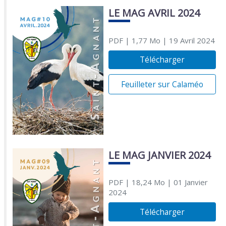
LE MAG AVRIL 2024
PDF
| 1,77 Mo
| 19 Avril 2024
Télécharger
Feuilleter sur Calaméo
LE MAG JANVIER 2024
PDF
| 18,24 Mo
| 01 Janvier
2024
Télécharger