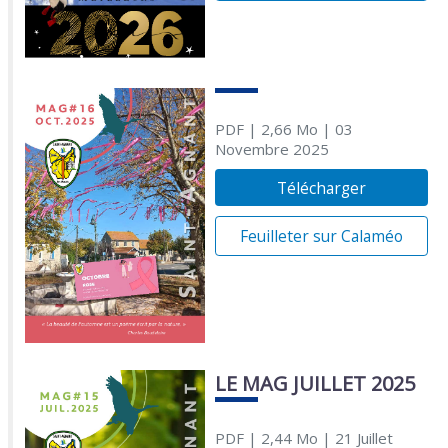
PDF
| 2,66 Mo
| 03
Novembre 2025
Télécharger
Feuilleter sur Calaméo
LE MAG JUILLET 2025
PDF
| 2,44 Mo
| 21 Juillet