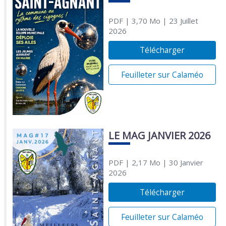
PDF
| 3,70 Mo
| 23 Juillet
2026
Télécharger
Feuilleter sur Calaméo
LE MAG JANVIER 2026
PDF
| 2,17 Mo
| 30 Janvier
2026
Télécharger
Feuilleter sur Calaméo