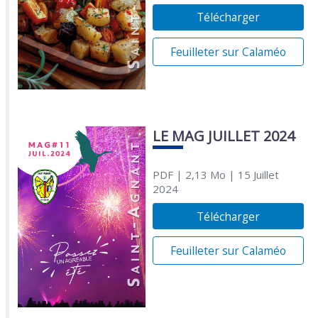
Télécharger
Feuilleter sur Calaméo
LE MAG JUILLET 2024
PDF
| 2,13 Mo
| 15 Juillet
2024
Télécharger
Feuilleter sur Calaméo