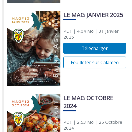
LE MAG JANVIER 2025
PDF
| 4,04 Mo
| 31 Janvier
2025
Télécharger
Feuilleter sur Calaméo
LE MAG OCTOBRE
2024
PDF
| 2,53 Mo
| 25 Octobre
2024