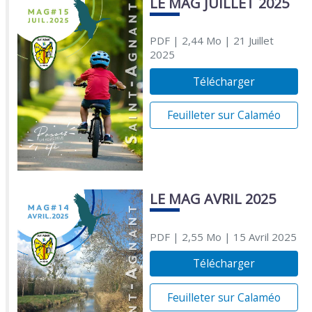
LE MAG JUILLET 2025
PDF
| 2,44 Mo
| 21 Juillet
2025
Télécharger
Feuilleter sur Calaméo
LE MAG AVRIL 2025
PDF
| 2,55 Mo
| 15 Avril 2025
Télécharger
Feuilleter sur Calaméo