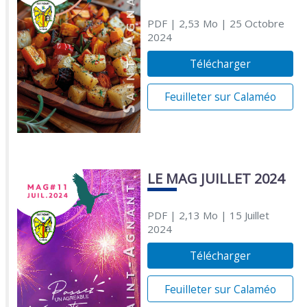
PDF
| 2,53 Mo
| 25 Octobre
2024
Télécharger
Feuilleter sur Calaméo
LE MAG JUILLET 2024
PDF
| 2,13 Mo
| 15 Juillet
2024
Télécharger
Feuilleter sur Calaméo