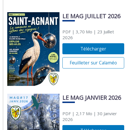
LE MAG JUILLET 2026
PDF
| 3,70 Mo
| 23 Juillet
2026
Télécharger
Feuilleter sur Calaméo
LE MAG JANVIER 2026
PDF
| 2,17 Mo
| 30 Janvier
2026