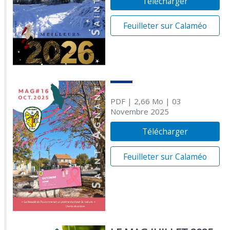
Télécharger
Feuilleter sur Calaméo
PDF
| 2,66 Mo
| 03
Novembre 2025
Télécharger
Feuilleter sur Calaméo