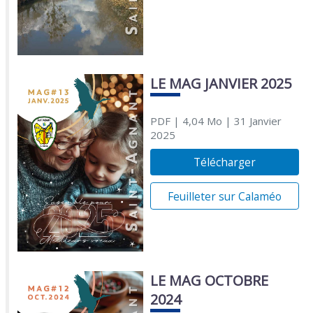
LE MAG JANVIER 2025
PDF
| 4,04 Mo
| 31 Janvier
2025
Télécharger
Feuilleter sur Calaméo
LE MAG OCTOBRE
2024