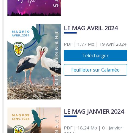
LE MAG AVRIL 2024
PDF
| 1,77 Mo
| 19 Avril 2024
Télécharger
Feuilleter sur Calaméo
LE MAG JANVIER 2024
PDF
| 18,24 Mo
| 01 Janvier