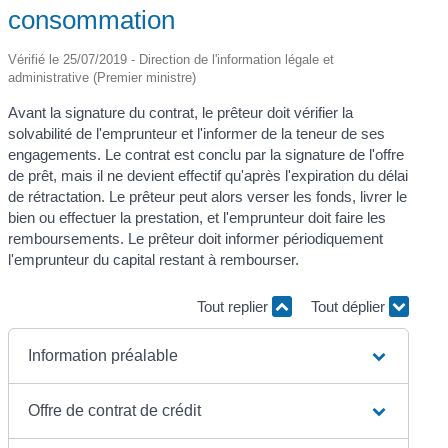
consommation
Vérifié le 25/07/2019 - Direction de l'information légale et
administrative (Premier ministre)
Avant la signature du contrat, le prêteur doit vérifier la
solvabilité de l'emprunteur et l'informer de la teneur de ses
engagements. Le contrat est conclu par la signature de l'offre
de prêt, mais il ne devient effectif qu'après l'expiration du délai
de rétractation. Le prêteur peut alors verser les fonds, livrer le
bien ou effectuer la prestation, et l'emprunteur doit faire les
remboursements. Le prêteur doit informer périodiquement
l'emprunteur du capital restant à rembourser.
Tout replier
Tout déplier
Information préalable
Offre de contrat de crédit