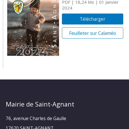
PDF
| 18,24 Mo
| 01 Janvier
2024
Télécharger
Feuilleter sur Calaméo
Mairie de Saint-Agnant
76, avenue Charles de Gaulle
17620 SAINT-AGNANT