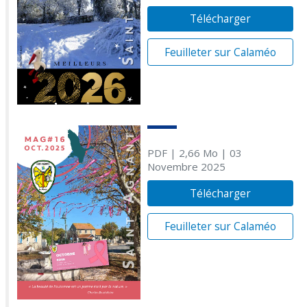
Télécharger
Feuilleter sur Calaméo
PDF
| 2,66 Mo
| 03
Novembre 2025
Télécharger
Feuilleter sur Calaméo