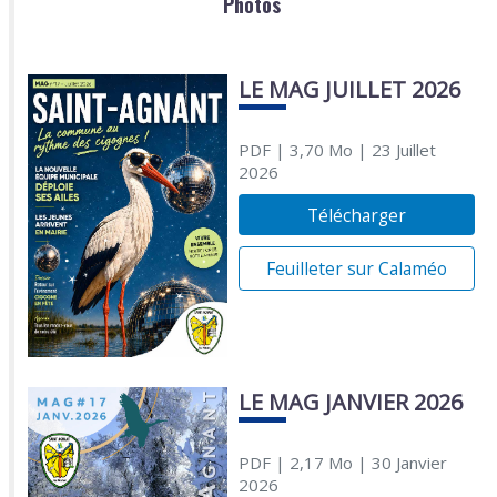
Photos
LE MAG JUILLET 2026
PDF
| 3,70 Mo
| 23 Juillet
2026
Télécharger
Feuilleter sur Calaméo
LE MAG JANVIER 2026
PDF
| 2,17 Mo
| 30 Janvier
2026