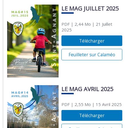
LE MAG JUILLET 2025
PDF
| 2,44 Mo
| 21 Juillet
2025
Télécharger
Feuilleter sur Calaméo
LE MAG AVRIL 2025
PDF
| 2,55 Mo
| 15 Avril 2025
Télécharger