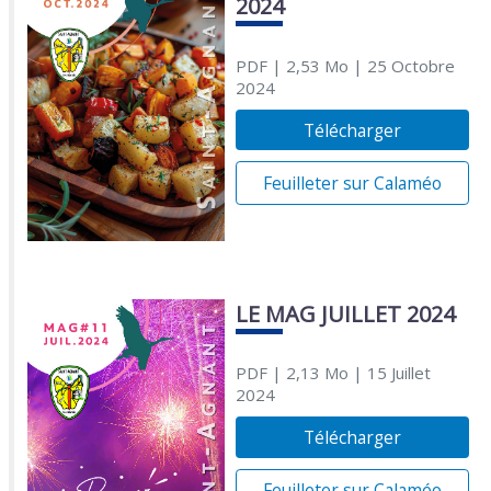
2024
PDF
| 2,53 Mo
| 25 Octobre
2024
Télécharger
Feuilleter sur Calaméo
LE MAG JUILLET 2024
PDF
| 2,13 Mo
| 15 Juillet
2024
Télécharger
Feuilleter sur Calaméo