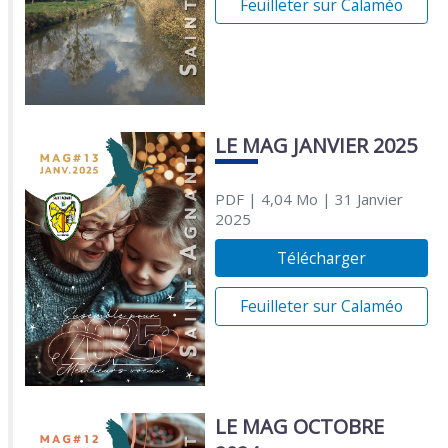
Feuilleter sur Calaméo
LE MAG JANVIER 2025
PDF
| 4,04 Mo
| 31 Janvier
2025
Télécharger
Feuilleter sur Calaméo
LE MAG OCTOBRE