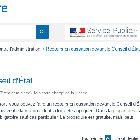
re
ontre l'administration
>
Recours en cassation devant le Conseil d'État
il d'État
 (Premier ministre), Ministère chargé de la justice
ort, vous pouvez faire un recours en cassation devant le Conseil d'Ét
mais vérifie la manière dont la loi a été appliquée. Dans la plupart des c
ligatoire sauf cas particulier. La procédure est gratuite, mais peut
Tout replier
Tout déplie