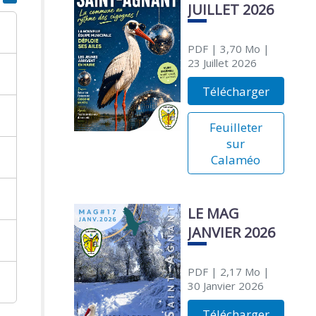
JUILLET 2026
PDF
| 3,70 Mo
|
23 Juillet 2026
Télécharger
Feuilleter
sur
Calaméo
LE MAG
JANVIER 2026
PDF
| 2,17 Mo
|
30 Janvier 2026
Télécharger