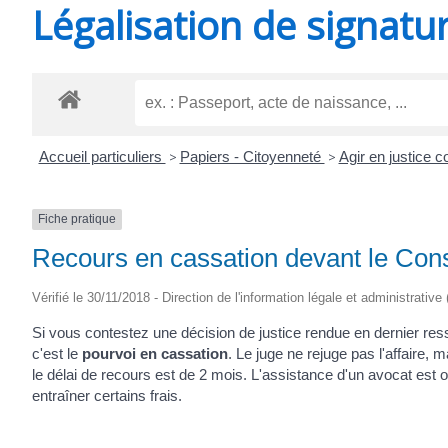
Légalisation de signatu
SAINT-
AGNANT
Accueil particuliers
>
Papiers - Citoyenneté
>
Agir en justice c
Fiche pratique
Recours en cassation devant le Conse
Vérifié le 30/11/2018 - Direction de l'information légale et administrative
Si vous contestez une décision de justice rendue en dernier ress
c'est le
pourvoi en cassation
. Le juge ne rejuge pas l'affaire, 
le délai de recours est de 2 mois. L'assistance d'un avocat est ob
entraîner certains frais.