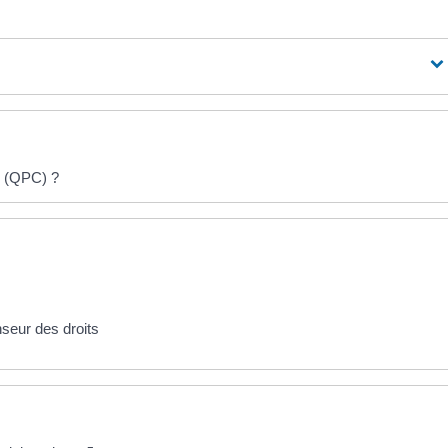
té (QPC) ?
nseur des droits