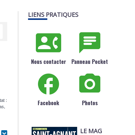
LIENS PRATIQUES
Nous contacter
Panneau Pocket
at :
Facebook
Photos
as,
LE MAG
r