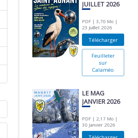
JUILLET 2026
PDF
| 3,70 Mo
|
23 Juillet 2026
Télécharger
Feuilleter
sur
Calaméo
LE MAG
JANVIER 2026
PDF
| 2,17 Mo
|
30 Janvier 2026
Télécharger