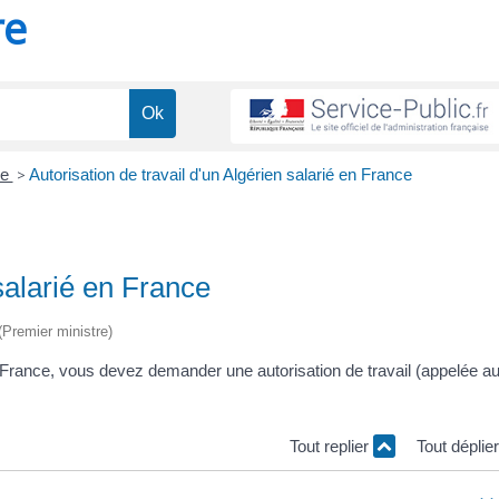
re
ce
>
Autorisation de travail d'un Algérien salarié en France
 salarié en France
 (Premier ministre)
 France, vous devez demander une autorisation de travail (appelée a
Tout replier
Tout déplie