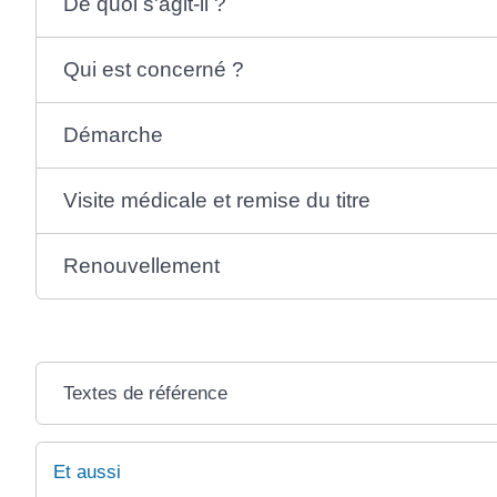
De quoi s'agit-il ?
Qui est concerné ?
Démarche
Visite médicale et remise du titre
Renouvellement
Textes de référence
Et aussi