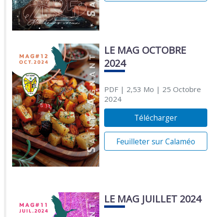
LE MAG OCTOBRE
2024
PDF
| 2,53 Mo
| 25 Octobre
2024
Télécharger
Feuilleter sur Calaméo
LE MAG JUILLET 2024