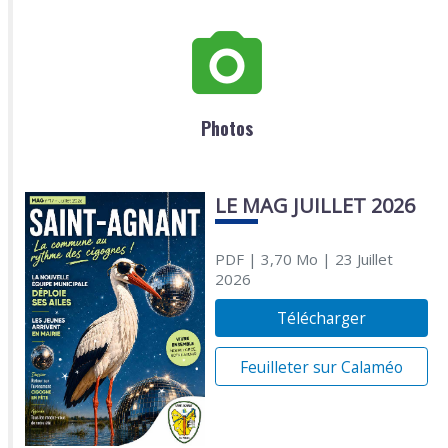
Photos
LE MAG JUILLET 2026
PDF
| 3,70 Mo
| 23 Juillet
2026
Télécharger
Feuilleter sur Calaméo