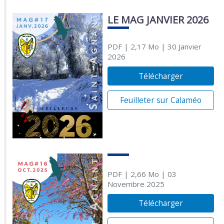
LE MAG JANVIER 2026
PDF
| 2,17 Mo
| 30 Janvier
2026
Télécharger
Feuilleter sur Calaméo
PDF
| 2,66 Mo
| 03
Novembre 2025
Télécharger