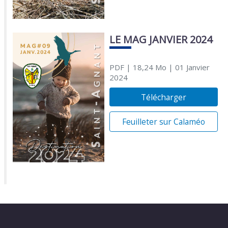
LE MAG JANVIER 2024
PDF
| 18,24 Mo
| 01 Janvier
2024
Télécharger
Feuilleter sur Calaméo