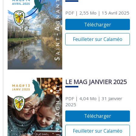
PDF
| 2,55 Mo
| 15 Avril 2025
Télécharger
Feuilleter sur Calaméo
LE MAG JANVIER 2025
PDF
| 4,04 Mo
| 31 Janvier
2025
Télécharger
Feuilleter sur Calaméo