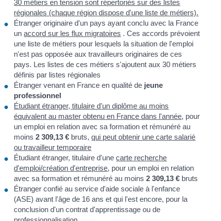
30 métiers en tension sont répertoriés sur des listes
régionales (chaque région dispose d'une liste de métiers).
Étranger originaire d'un pays ayant conclu avec la France
un
accord sur les flux migratoires
. Ces accords prévoient
une liste de métiers pour lesquels la situation de l'emploi
n'est pas opposée aux travailleurs originaires de ces
pays. Les listes de ces métiers s'ajoutent aux 30 métiers
définis par listes régionales
Étranger venant en France en qualité de
jeune
professionnel
Étudiant étranger, titulaire d'un diplôme au moins
équivalent au master obtenu en France dans l'année
, pour
un emploi en relation avec sa formation et rémunéré au
moins
2 309,13 €
bruts,
qui peut obtenir une carte salarié
ou travailleur temporaire
Étudiant étranger, titulaire d'une
carte recherche
d'emploi/création d'entreprise
, pour un emploi en relation
avec sa formation et rémunéré au moins
2 309,13 €
bruts
Étranger confié au service d'aide sociale à l'enfance
(ASE) avant l'âge de 16 ans et qui l'est encore, pour la
conclusion d'un contrat d'apprentissage ou de
professionnalisation