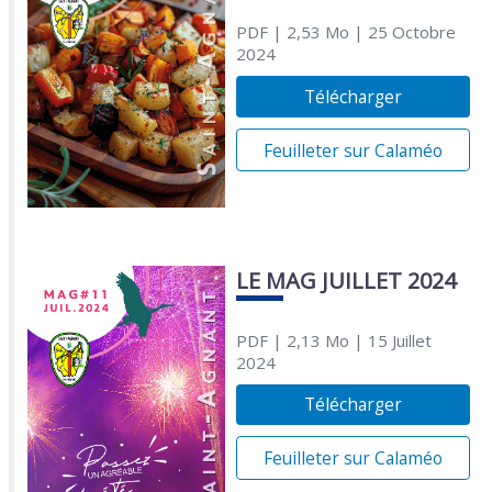
PDF
| 2,53 Mo
| 25 Octobre
2024
Télécharger
Feuilleter sur Calaméo
LE MAG JUILLET 2024
PDF
| 2,13 Mo
| 15 Juillet
2024
Télécharger
Feuilleter sur Calaméo