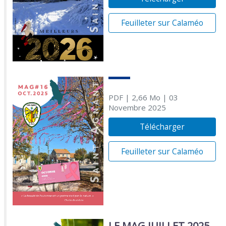
Feuilleter sur Calaméo
PDF
| 2,66 Mo
| 03
Novembre 2025
Télécharger
Feuilleter sur Calaméo
LE MAG JUILLET 2025