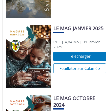
LE MAG JANVIER 2025
PDF
| 4,04 Mo
| 31 Janvier
2025
Télécharger
Feuilleter sur Calaméo
LE MAG OCTOBRE
2024