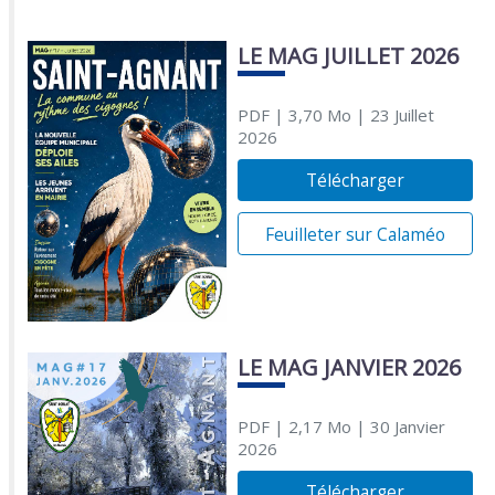
LE MAG JUILLET 2026
PDF
| 3,70 Mo
| 23 Juillet
2026
Télécharger
Feuilleter sur Calaméo
LE MAG JANVIER 2026
PDF
| 2,17 Mo
| 30 Janvier
2026
Télécharger