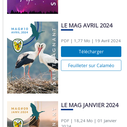
LE MAG AVRIL 2024
PDF
| 1,77 Mo
| 19 Avril 2024
Télécharger
Feuilleter sur Calaméo
LE MAG JANVIER 2024
PDF
| 18,24 Mo
| 01 Janvier
2024