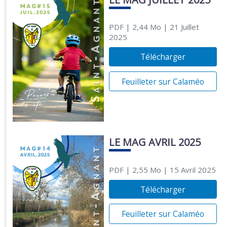
PDF
| 2,44 Mo
| 21 Juillet
2025
Télécharger
Feuilleter sur Calaméo
LE MAG AVRIL 2025
PDF
| 2,55 Mo
| 15 Avril 2025
Télécharger
Feuilleter sur Calaméo