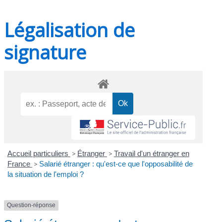
Légalisation de
signature
Accueil particuliers
>
Étranger
>
Travail d'un étranger en
France
>
Salarié étranger : qu'est-ce que l'opposabilité de
la situation de l'emploi ?
Question-réponse