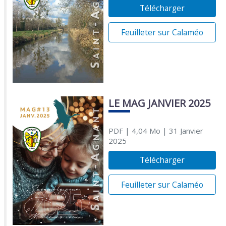
Télécharger
Feuilleter sur Calaméo
LE MAG JANVIER 2025
PDF
| 4,04 Mo
| 31 Janvier
2025
Télécharger
Feuilleter sur Calaméo