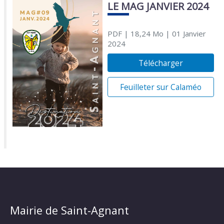
LE MAG JANVIER 2024
PDF
| 18,24 Mo
| 01 Janvier
2024
Télécharger
Feuilleter sur Calaméo
Mairie de Saint-Agnant