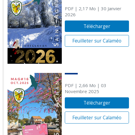
PDF
| 2,17 Mo
| 30 Janvier
2026
Télécharger
Feuilleter sur Calaméo
PDF
| 2,66 Mo
| 03
Novembre 2025
Télécharger
Feuilleter sur Calaméo