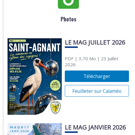
Photos
LE MAG JUILLET 2026
PDF
| 3,70 Mo
| 23 Juillet
2026
Télécharger
Feuilleter sur Calaméo
LE MAG JANVIER 2026