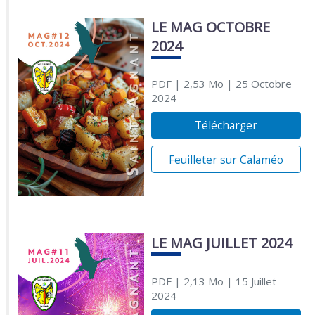
LE MAG OCTOBRE
2024
PDF
| 2,53 Mo
| 25 Octobre
2024
Télécharger
Feuilleter sur Calaméo
LE MAG JUILLET 2024
PDF
| 2,13 Mo
| 15 Juillet
2024