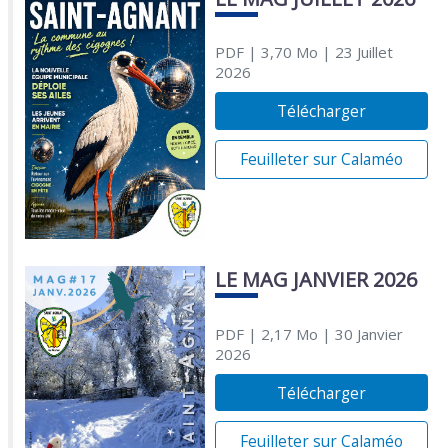
PDF
| 3,70 Mo
| 23 Juillet
2026
Télécharger
Feuilleter sur Calaméo
LE MAG JANVIER 2026
PDF
| 2,17 Mo
| 30 Janvier
2026
Télécharger
Feuilleter sur Calaméo