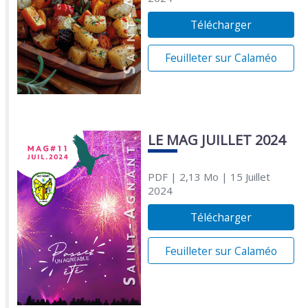
Télécharger
Feuilleter sur Calaméo
LE MAG JUILLET 2024
PDF
| 2,13 Mo
| 15 Juillet
2024
Télécharger
Feuilleter sur Calaméo