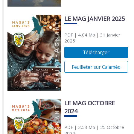
LE MAG JANVIER 2025
PDF
| 4,04 Mo
| 31 Janvier
2025
Télécharger
Feuilleter sur Calaméo
LE MAG OCTOBRE
2024
PDF
| 2,53 Mo
| 25 Octobre
2024