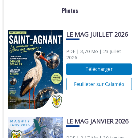
Photos
LE MAG JUILLET 2026
PDF
| 3,70 Mo
| 23 Juillet
2026
Télécharger
Feuilleter sur Calaméo
LE MAG JANVIER 2026
PDF
| 2,17 Mo
| 30 Janvier