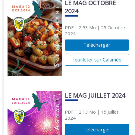
LE MAG OCTOBRE
2024
PDF
| 2,53 Mo
| 25 Octobre
2024
Télécharger
Feuilleter sur Calaméo
LE MAG JUILLET 2024
PDF
| 2,13 Mo
| 15 Juillet
2024
Télécharger