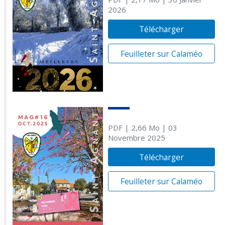
2026
Télécharger
Feuilleter sur Calaméo
PDF
| 2,66 Mo
| 03
Novembre 2025
Télécharger
Feuilleter sur Calaméo