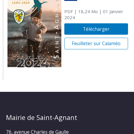
PDF
| 18,24 Mo
| 01 Janvier
2024
Télécharger
Feuilleter sur Calaméo
Mairie de Saint-Agnant
76, avenue Charles de Gaulle