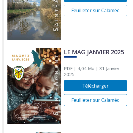
Feuilleter sur Calaméo
LE MAG JANVIER 2025
PDF
| 4,04 Mo
| 31 Janvier
2025
Télécharger
Feuilleter sur Calaméo