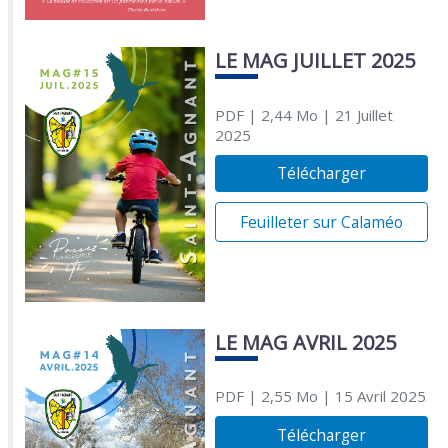
LE MAG JUILLET 2025
PDF
| 2,44 Mo
| 21 Juillet
2025
Télécharger
Feuilleter sur Calaméo
LE MAG AVRIL 2025
PDF
| 2,55 Mo
| 15 Avril 2025
Télécharger