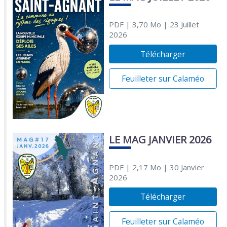
PDF
| 3,70 Mo
| 23 Juillet
2026
Télécharger
Feuilleter sur Calaméo
LE MAG JANVIER 2026
PDF
| 2,17 Mo
| 30 Janvier
2026
Télécharger
Feuilleter sur Calaméo