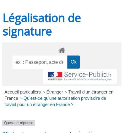
Légalisation de
signature
Accueil particuliers
>
Étranger
>
Travail d'un étranger en
France
>
Qu'est-ce qu'une autorisation provisoire de
travail pour un étranger en France ?
Question-réponse