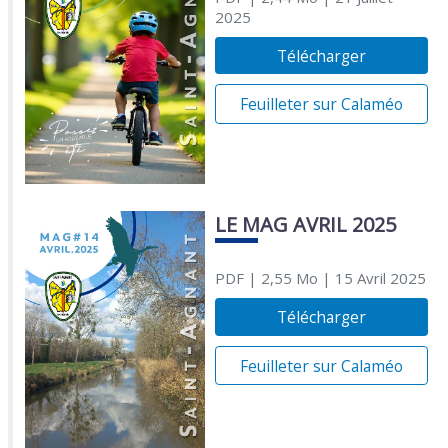
2025
Télécharger
Feuilleter sur Calaméo
LE MAG AVRIL 2025
PDF
| 2,55 Mo
| 15 Avril 2025
Télécharger
Feuilleter sur Calaméo