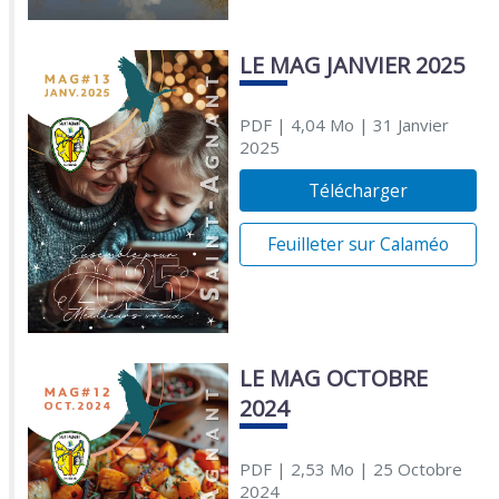
LE MAG JANVIER 2025
PDF
| 4,04 Mo
| 31 Janvier
2025
Télécharger
Feuilleter sur Calaméo
LE MAG OCTOBRE
2024
PDF
| 2,53 Mo
| 25 Octobre
2024