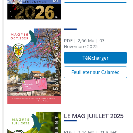
PDF
| 2,66 Mo
| 03
Novembre 2025
Télécharger
Feuilleter sur Calaméo
LE MAG JUILLET 2025
PDF
| 2,44 Mo
| 21 Juillet