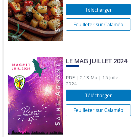
Télécharger
Feuilleter sur Calaméo
LE MAG JUILLET 2024
PDF
| 2,13 Mo
| 15 Juillet
2024
Télécharger
Feuilleter sur Calaméo