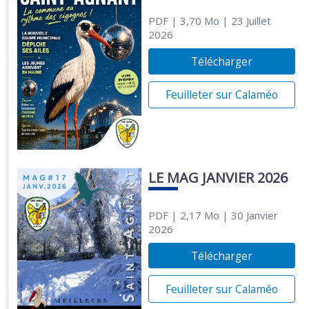
PDF
| 3,70 Mo
| 23 Juillet
2026
Télécharger
Feuilleter sur Calaméo
LE MAG JANVIER 2026
PDF
| 2,17 Mo
| 30 Janvier
2026
Télécharger
Feuilleter sur Calaméo