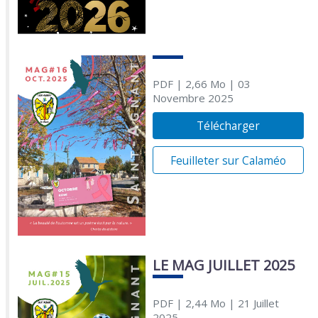
PDF
| 2,66 Mo
| 03
Novembre 2025
Télécharger
Feuilleter sur Calaméo
LE MAG JUILLET 2025
PDF
| 2,44 Mo
| 21 Juillet
2025