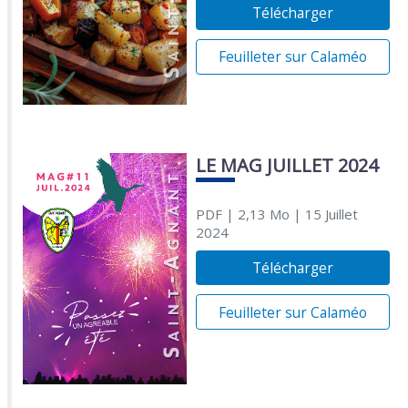
Télécharger
Feuilleter sur Calaméo
LE MAG JUILLET 2024
PDF
| 2,13 Mo
| 15 Juillet
2024
Télécharger
Feuilleter sur Calaméo