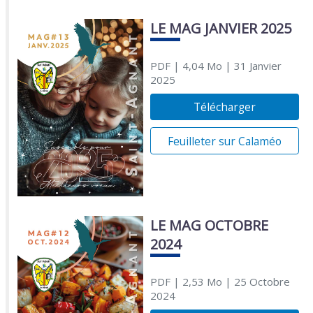
LE MAG JANVIER 2025
PDF
| 4,04 Mo
| 31 Janvier
2025
Télécharger
Feuilleter sur Calaméo
LE MAG OCTOBRE
2024
PDF
| 2,53 Mo
| 25 Octobre
2024