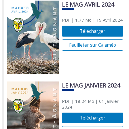
LE MAG AVRIL 2024
PDF
| 1,77 Mo
| 19 Avril 2024
Télécharger
Feuilleter sur Calaméo
LE MAG JANVIER 2024
PDF
| 18,24 Mo
| 01 Janvier
2024
Télécharger