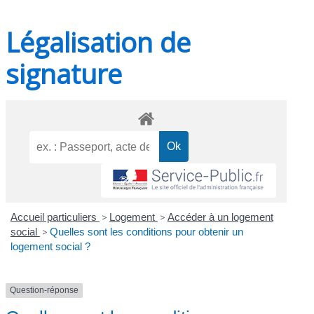
Légalisation de
signature
Accueil particuliers
>
Logement
>
Accéder à un logement
social
>
Quelles sont les conditions pour obtenir un
logement social ?
Question-réponse