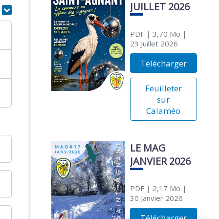
JUILLET 2026
r
PDF
| 3,70 Mo
|
23 Juillet 2026
Télécharger
Feuilleter
sur
Calaméo
LE MAG
JANVIER 2026
PDF
| 2,17 Mo
|
30 Janvier 2026
Télécharger