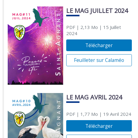
LE MAG JUILLET 2024
PDF
| 2,13 Mo
| 15 Juillet
2024
Télécharger
Feuilleter sur Calaméo
LE MAG AVRIL 2024
PDF
| 1,77 Mo
| 19 Avril 2024
Télécharger