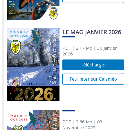
LE MAG JANVIER 2026
PDF
| 2,17 Mo
| 30 Janvier
2026
Télécharger
Feuilleter sur Calaméo
PDF
| 2,66 Mo
| 03
Novembre 2025