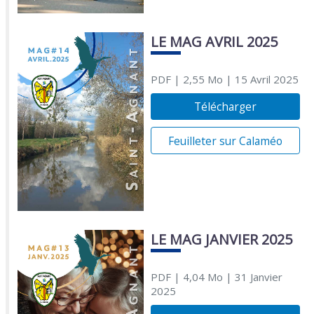
LE MAG AVRIL 2025
PDF
| 2,55 Mo
| 15 Avril 2025
Télécharger
Feuilleter sur Calaméo
LE MAG JANVIER 2025
PDF
| 4,04 Mo
| 31 Janvier
2025