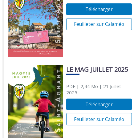
Télécharger
Feuilleter sur Calaméo
LE MAG JUILLET 2025
PDF
| 2,44 Mo
| 21 Juillet
2025
Télécharger
Feuilleter sur Calaméo