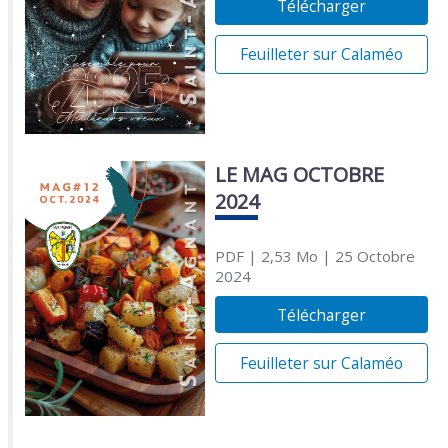
Télécharger
Feuilleter sur Calaméo
LE MAG OCTOBRE
2024
PDF
| 2,53 Mo
| 25 Octobre
2024
Télécharger
Feuilleter sur Calaméo