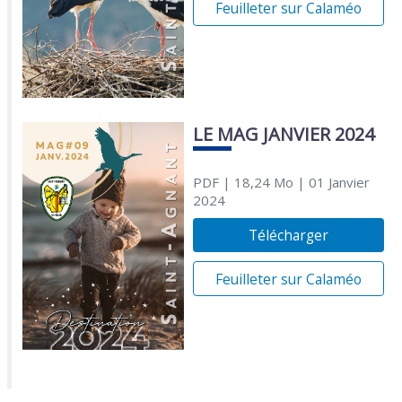
Feuilleter sur Calaméo
LE MAG JANVIER 2024
PDF
| 18,24 Mo
| 01 Janvier
2024
Télécharger
Feuilleter sur Calaméo