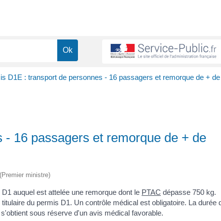
s D1E : transport de personnes - 16 passagers et remorque de + de
s - 16 passagers et remorque de + de
 (Premier ministre)
e D1 auquel est attelée une remorque dont le
PTAC
dépasse 750 kg.
 titulaire du permis D1. Un contrôle médical est obligatoire. La durée 
s'obtient sous réserve d'un avis médical favorable.