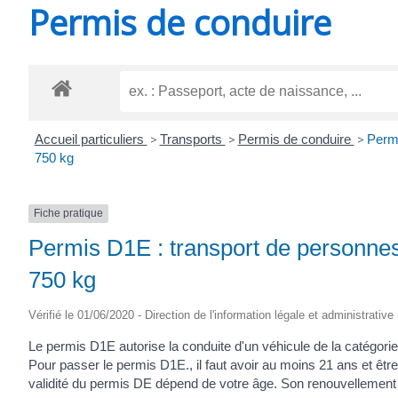
Permis de conduire
SAINT-
AGNANT
Accueil particuliers
>
Transports
>
Permis de conduire
>
Permi
750 kg
Fiche pratique
Permis D1E : transport de personne
750 kg
Vérifié le 01/06/2020 - Direction de l'information légale et administrative
Le permis D1E autorise la conduite d'un véhicule de la catégori
Pour passer le permis D1E., il faut avoir au moins 21 ans et être
validité du permis DE dépend de votre âge. Son renouvellement 