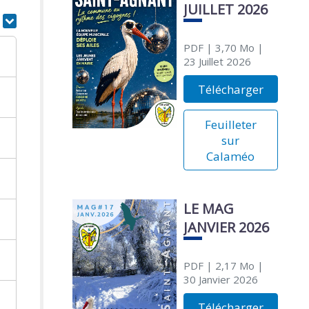
JUILLET 2026
r
PDF
| 3,70 Mo
|
23 Juillet 2026
Télécharger
Feuilleter
sur
Calaméo
LE MAG
JANVIER 2026
PDF
| 2,17 Mo
|
30 Janvier 2026
Télécharger