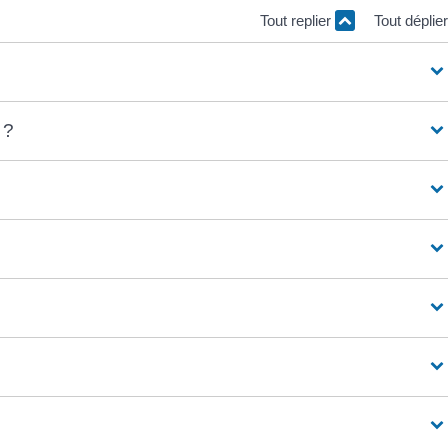
Tout replier
Tout déplie
 ?