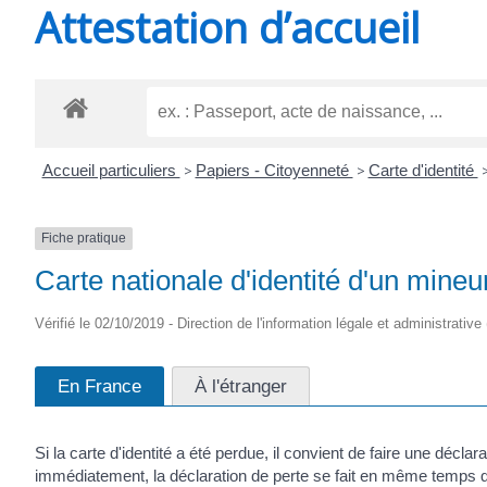
Attestation d’accueil
SAINT-
AGNANT
Accueil particuliers
>
Papiers - Citoyenneté
>
Carte d'identité
Fiche pratique
Carte nationale d'identité d'un mineu
Vérifié le 02/10/2019 - Direction de l'information légale et administrative 
En France
À l'étranger
Si la carte d'identité a été perdue, il convient de faire une décl
immédiatement, la déclaration de perte se fait en même temps q