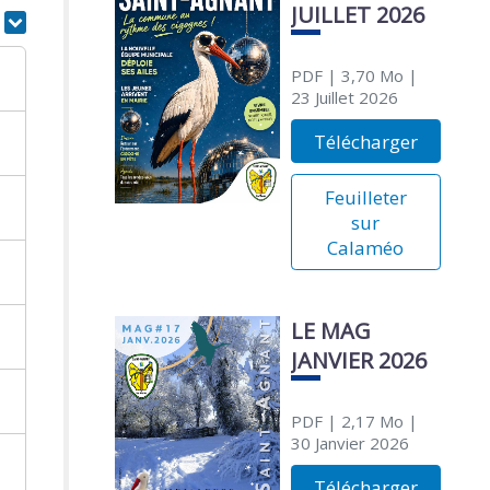
JUILLET 2026
r
PDF
| 3,70 Mo
|
23 Juillet 2026
Télécharger
Feuilleter
sur
Calaméo
LE MAG
JANVIER 2026
PDF
| 2,17 Mo
|
30 Janvier 2026
Télécharger