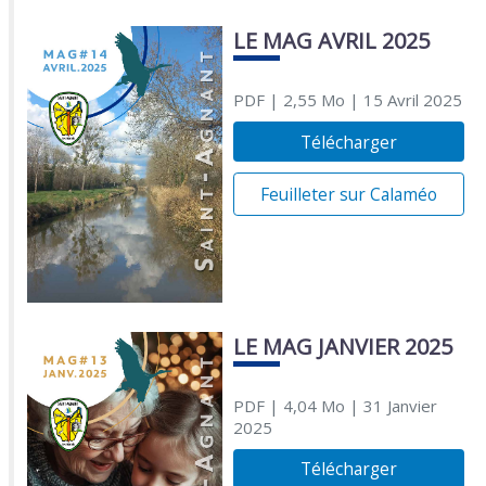
LE MAG AVRIL 2025
PDF
| 2,55 Mo
| 15 Avril 2025
Télécharger
Feuilleter sur Calaméo
LE MAG JANVIER 2025
PDF
| 4,04 Mo
| 31 Janvier
2025
Télécharger