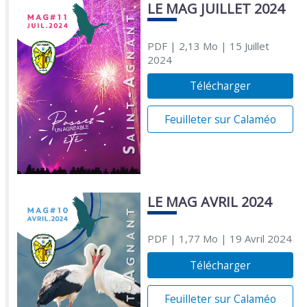
LE MAG JUILLET 2024
PDF
| 2,13 Mo
| 15 Juillet
2024
Télécharger
Feuilleter sur Calaméo
LE MAG AVRIL 2024
PDF
| 1,77 Mo
| 19 Avril 2024
Télécharger
Feuilleter sur Calaméo