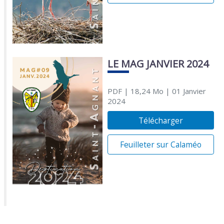
LE MAG JANVIER 2024
PDF
| 18,24 Mo
| 01 Janvier
2024
Télécharger
Feuilleter sur Calaméo