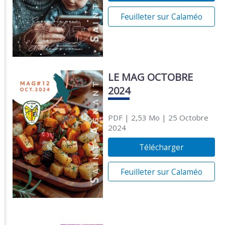
Feuilleter sur Calaméo
LE MAG OCTOBRE
2024
PDF
| 2,53 Mo
| 25 Octobre
2024
Télécharger
Feuilleter sur Calaméo