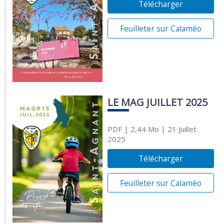
Télécharger
Feuilleter sur Calaméo
LE MAG JUILLET 2025
PDF
| 2,44 Mo
| 21 Juillet
2025
Télécharger
Feuilleter sur Calaméo