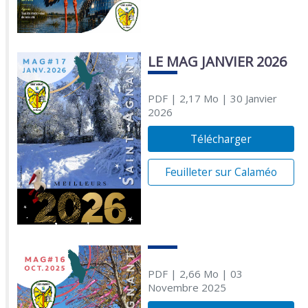
LE MAG JANVIER 2026
PDF
| 2,17 Mo
| 30 Janvier
2026
Télécharger
Feuilleter sur Calaméo
PDF
| 2,66 Mo
| 03
Novembre 2025