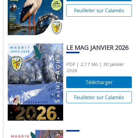
Feuilleter sur Calaméo
LE MAG JANVIER 2026
PDF
| 2,17 Mo
| 30 Janvier
2026
Télécharger
Feuilleter sur Calaméo