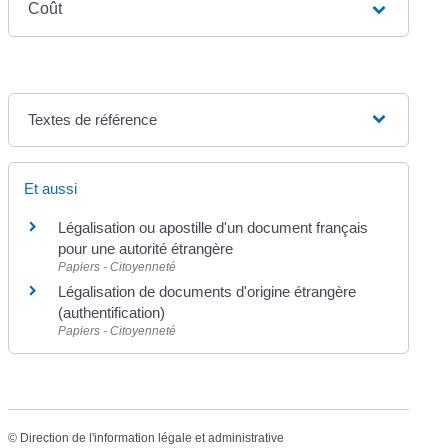
Coût
Textes de référence
Et aussi
Légalisation ou apostille d'un document français
pour une autorité étrangère
Papiers - Citoyenneté
Légalisation de documents d'origine étrangère
(authentification)
Papiers - Citoyenneté
©
Direction de l'information légale et administrative