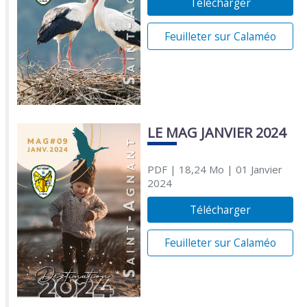
Télécharger
Feuilleter sur Calaméo
LE MAG JANVIER 2024
PDF
| 18,24 Mo
| 01 Janvier
2024
Télécharger
Feuilleter sur Calaméo