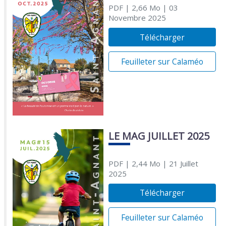
PDF
| 2,66 Mo
| 03
Novembre 2025
Télécharger
Feuilleter sur Calaméo
LE MAG JUILLET 2025
PDF
| 2,44 Mo
| 21 Juillet
2025
Télécharger
Feuilleter sur Calaméo