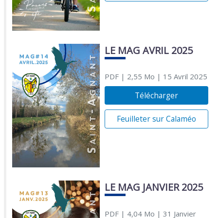
LE MAG AVRIL 2025
PDF
| 2,55 Mo
| 15 Avril 2025
Télécharger
Feuilleter sur Calaméo
LE MAG JANVIER 2025
PDF
| 4,04 Mo
| 31 Janvier