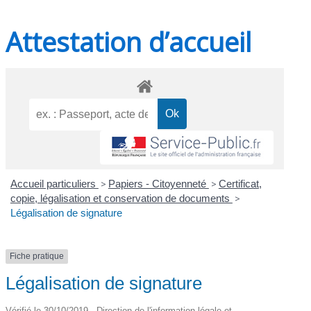
Attestation d’accueil
Accueil particuliers
>
Papiers - Citoyenneté
>
Certificat,
copie, légalisation et conservation de documents
>
Légalisation de signature
Fiche pratique
Légalisation de signature
Vérifié le 30/10/2019 - Direction de l'information légale et