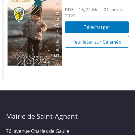
PDF
| 18,24 Mo
| 01 Janvier
2024
Télécharger
Feuilleter sur Calaméo
Mairie de Saint-Agnant
76, avenue Charles de Gaulle