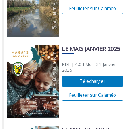
Feuilleter sur Calaméo
LE MAG JANVIER 2025
PDF
| 4,04 Mo
| 31 Janvier
2025
Télécharger
Feuilleter sur Calaméo