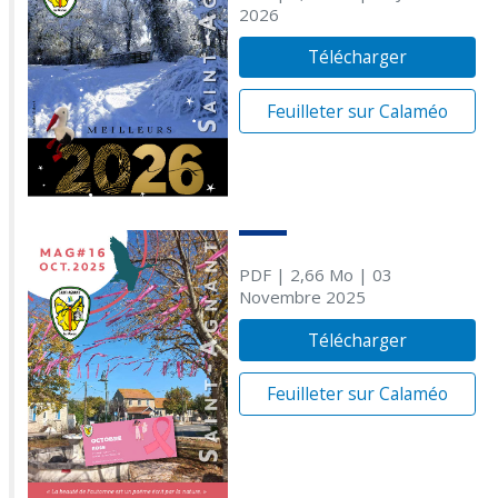
2026
Télécharger
Feuilleter sur Calaméo
PDF
| 2,66 Mo
| 03
Novembre 2025
Télécharger
Feuilleter sur Calaméo