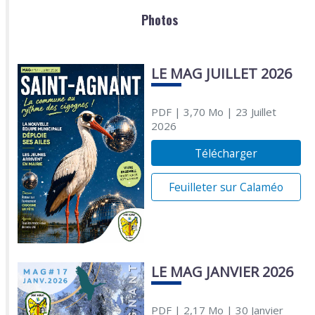
Photos
LE MAG JUILLET 2026
PDF
| 3,70 Mo
| 23 Juillet
2026
Télécharger
Feuilleter sur Calaméo
LE MAG JANVIER 2026
PDF
| 2,17 Mo
| 30 Janvier