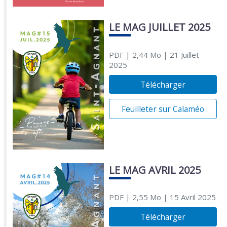
LE MAG JUILLET 2025
PDF
| 2,44 Mo
| 21 Juillet
2025
Télécharger
Feuilleter sur Calaméo
LE MAG AVRIL 2025
PDF
| 2,55 Mo
| 15 Avril 2025
Télécharger