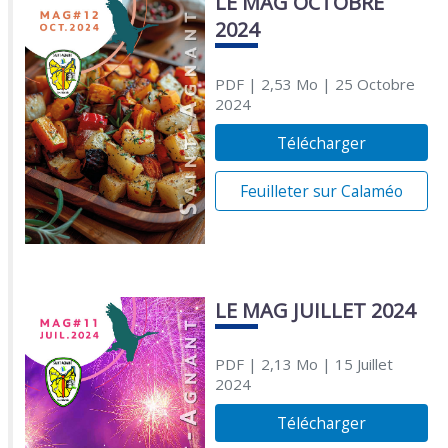
LE MAG OCTOBRE
2024
PDF
| 2,53 Mo
| 25 Octobre
2024
Télécharger
Feuilleter sur Calaméo
LE MAG JUILLET 2024
PDF
| 2,13 Mo
| 15 Juillet
2024
Télécharger