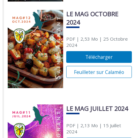
LE MAG OCTOBRE
2024
PDF
| 2,53 Mo
| 25 Octobre
2024
Télécharger
Feuilleter sur Calaméo
LE MAG JUILLET 2024
PDF
| 2,13 Mo
| 15 Juillet
2024