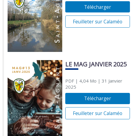
Télécharger
Feuilleter sur Calaméo
LE MAG JANVIER 2025
PDF
| 4,04 Mo
| 31 Janvier
2025
Télécharger
Feuilleter sur Calaméo