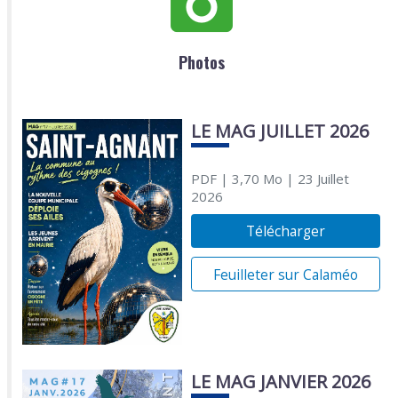
Photos
LE MAG JUILLET 2026
PDF
| 3,70 Mo
| 23 Juillet
2026
Télécharger
Feuilleter sur Calaméo
LE MAG JANVIER 2026