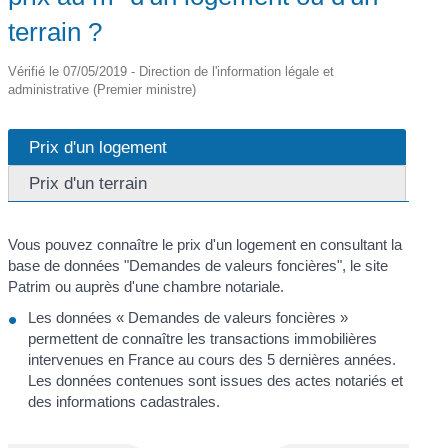
terrain ?
Vérifié le 07/05/2019 - Direction de l'information légale et
administrative (Premier ministre)
Prix d'un logement
Prix d'un terrain
Vous pouvez connaître le prix d'un logement en consultant la
base de données "Demandes de valeurs foncières", le site
Patrim ou auprès d'une chambre notariale.
Les données « Demandes de valeurs foncières »
permettent de connaître les transactions immobilières
intervenues en France au cours des 5 dernières années.
Les données contenues sont issues des actes notariés et
des informations cadastrales.