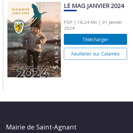
LE MAG JANVIER 2024
PDF
| 18,24 Mo
| 01 Janvier
2024
Télécharger
Feuilleter sur Calaméo
Mairie de Saint-Agnant