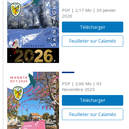
PDF
| 2,17 Mo
| 30 Janvier
2026
Télécharger
Feuilleter sur Calaméo
PDF
| 2,66 Mo
| 03
Novembre 2025
Télécharger
Feuilleter sur Calaméo