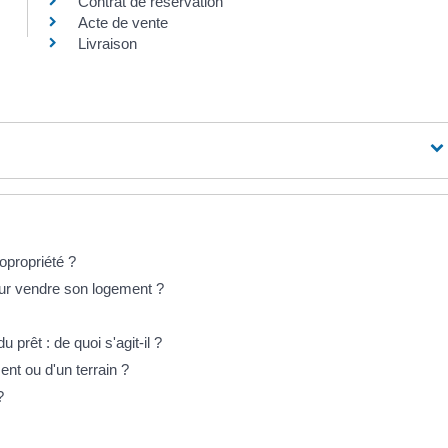
Contrat de réservation
Acte de vente
Livraison
opropriété ?
our vendre son logement ?
prêt : de quoi s'agit-il ?
nt ou d'un terrain ?
?