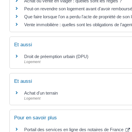
Achat ou vente en viager : quelles sont les règles ?
Peut-on revendre son logement avant d'avoir remboursé 
Que faire lorsque l'on a perdu l'acte de propriété de son
Vente immobilière : quelles sont les obligations de l'agen
Et aussi
Droit de préemption urbain (DPU)
Logement
Et aussi
Achat d'un terrain
Logement
Pour en savoir plus
Portail des services en ligne des notaires de France