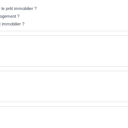
le prêt immobilier ?
 logement ?
t immobilier ?