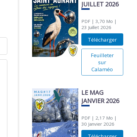
JUILLET 2026
PDF
| 3,70 Mo
|
23 Juillet 2026
Télécharger
Feuilleter
sur
Calaméo
LE MAG
JANVIER 2026
PDF
| 2,17 Mo
|
30 Janvier 2026
Télécharger