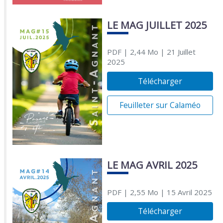
LE MAG JUILLET 2025
PDF
| 2,44 Mo
| 21 Juillet
2025
Télécharger
Feuilleter sur Calaméo
LE MAG AVRIL 2025
PDF
| 2,55 Mo
| 15 Avril 2025
Télécharger