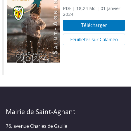
PDF
| 18,24 Mo
| 01 Janvier
2024
Télécharger
Feuilleter sur Calaméo
Mairie de Saint-Agnant
76, avenue Charles de Gaulle