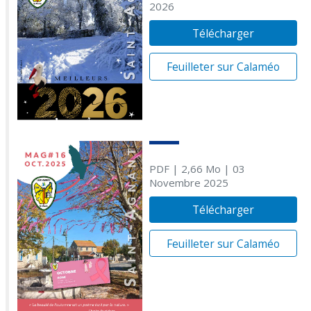
2026
Télécharger
Feuilleter sur Calaméo
PDF
| 2,66 Mo
| 03
Novembre 2025
Télécharger
Feuilleter sur Calaméo