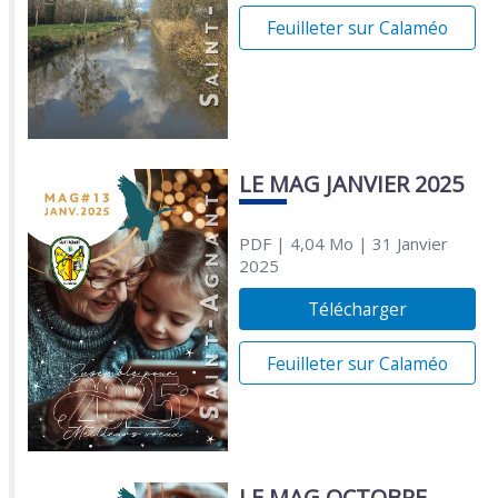
Feuilleter sur Calaméo
LE MAG JANVIER 2025
PDF
| 4,04 Mo
| 31 Janvier
2025
Télécharger
Feuilleter sur Calaméo
LE MAG OCTOBRE