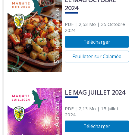
2024
PDF
| 2,53 Mo
| 25 Octobre
2024
Télécharger
Feuilleter sur Calaméo
LE MAG JUILLET 2024
PDF
| 2,13 Mo
| 15 Juillet
2024
Télécharger