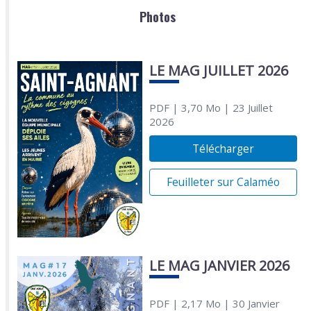
Photos
LE MAG JUILLET 2026
PDF
| 3,70 Mo
| 23 Juillet
2026
Télécharger
Feuilleter sur Calaméo
LE MAG JANVIER 2026
PDF
| 2,17 Mo
| 30 Janvier