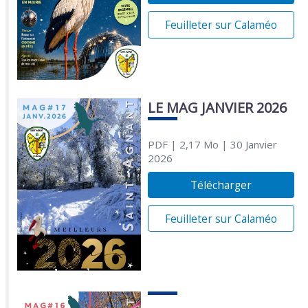
Feuilleter sur Calaméo
LE MAG JANVIER 2026
PDF
| 2,17 Mo
| 30 Janvier
2026
Télécharger
Feuilleter sur Calaméo