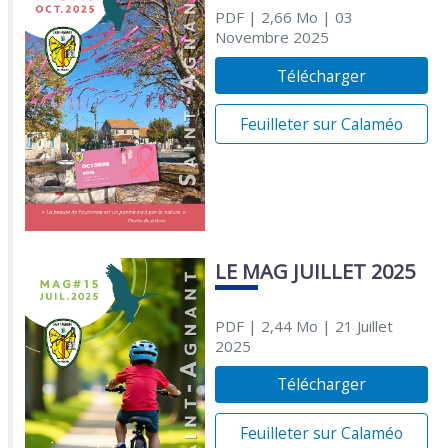
PDF
| 2,66 Mo
| 03
Novembre 2025
Télécharger
Feuilleter sur Calaméo
LE MAG JUILLET 2025
PDF
| 2,44 Mo
| 21 Juillet
2025
Télécharger
Feuilleter sur Calaméo