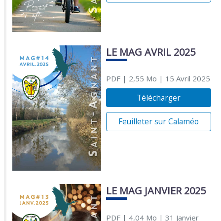
LE MAG AVRIL 2025
PDF
| 2,55 Mo
| 15 Avril 2025
Télécharger
Feuilleter sur Calaméo
LE MAG JANVIER 2025
PDF
| 4,04 Mo
| 31 Janvier