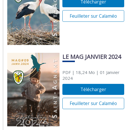
Télécharger
Feuilleter sur Calaméo
LE MAG JANVIER 2024
PDF
| 18,24 Mo
| 01 Janvier
2024
Télécharger
Feuilleter sur Calaméo