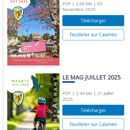
PDF
| 2,66 Mo
| 03
Novembre 2025
Télécharger
Feuilleter sur Calaméo
LE MAG JUILLET 2025
PDF
| 2,44 Mo
| 21 Juillet
2025
Télécharger
Feuilleter sur Calaméo