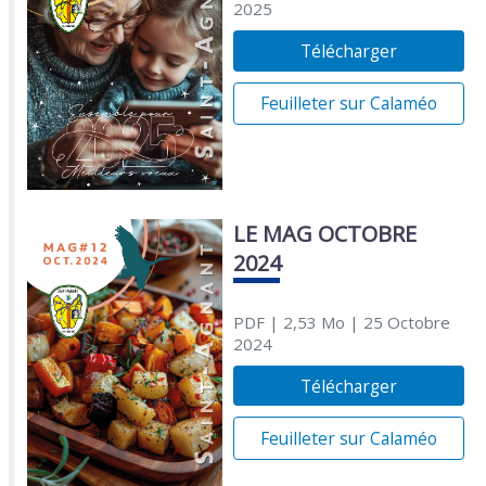
2025
Télécharger
Feuilleter sur Calaméo
LE MAG OCTOBRE
2024
PDF
| 2,53 Mo
| 25 Octobre
2024
Télécharger
Feuilleter sur Calaméo