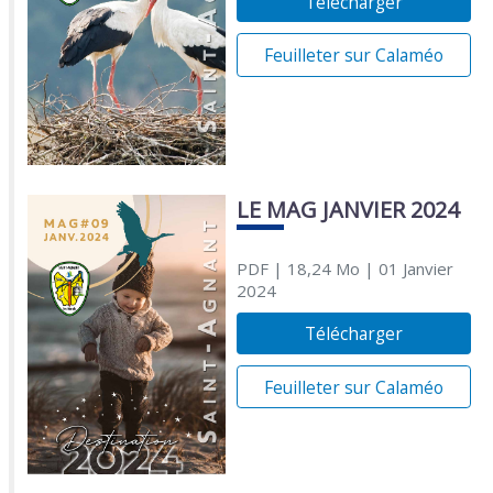
Télécharger
Feuilleter sur Calaméo
LE MAG JANVIER 2024
PDF
| 18,24 Mo
| 01 Janvier
2024
Télécharger
Feuilleter sur Calaméo