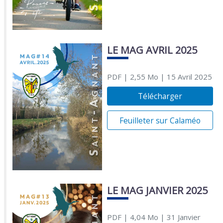
LE MAG AVRIL 2025
PDF
| 2,55 Mo
| 15 Avril 2025
Télécharger
Feuilleter sur Calaméo
LE MAG JANVIER 2025
PDF
| 4,04 Mo
| 31 Janvier