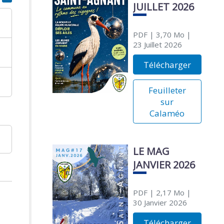
JUILLET 2026
PDF
| 3,70 Mo
|
23 Juillet 2026
Télécharger
Feuilleter
sur
Calaméo
LE MAG
JANVIER 2026
PDF
| 2,17 Mo
|
30 Janvier 2026
Télécharger