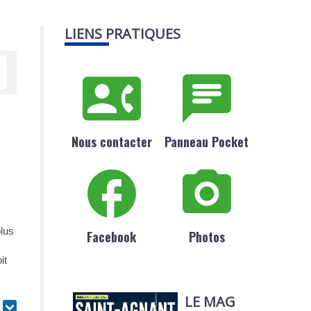
LIENS PRATIQUES
Nous contacter
Panneau Pocket
plus
Facebook
Photos
it
LE MAG
r