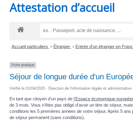
Attestation d’accueil
SAINT-
AGNANT
Accueil particuliers
>
Étranger
>
Entrée d'un étranger en Fran
Fiche pratique
Séjour de longue durée d'un Europé
Vérifié le 01/04/2020 - Direction de l'information légale et administrative
En tant que citoyen d'un pays de
l'Espace économique europée
de 3 mois. Vous n'êtes pas obligé d'avoir un titre de séjour, m
conditions les 5 premières années de votre séjour. Après 5 ans 
de séjour permanent (sans conditions).