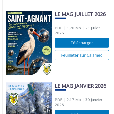
LE MAG JUILLET 2026
PDF
| 3,70 Mo
| 23 Juillet
2026
Télécharger
Feuilleter sur Calaméo
LE MAG JANVIER 2026
PDF
| 2,17 Mo
| 30 Janvier
2026