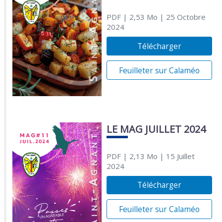
PDF
| 2,53 Mo
| 25 Octobre
2024
Télécharger
Feuilleter sur Calaméo
LE MAG JUILLET 2024
PDF
| 2,13 Mo
| 15 Juillet
2024
Télécharger
Feuilleter sur Calaméo