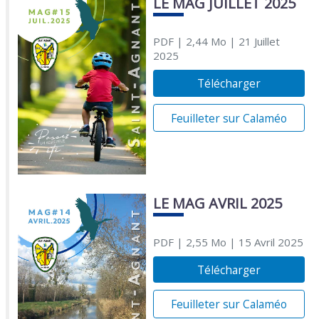
LE MAG JUILLET 2025
PDF
| 2,44 Mo
| 21 Juillet
2025
Télécharger
Feuilleter sur Calaméo
LE MAG AVRIL 2025
PDF
| 2,55 Mo
| 15 Avril 2025
Télécharger
Feuilleter sur Calaméo