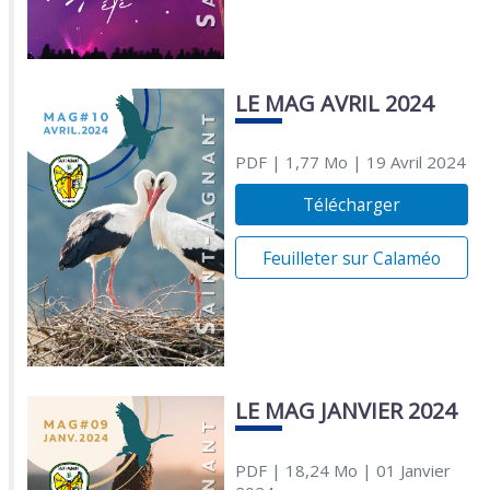
LE MAG AVRIL 2024
PDF
| 1,77 Mo
| 19 Avril 2024
Télécharger
Feuilleter sur Calaméo
LE MAG JANVIER 2024
PDF
| 18,24 Mo
| 01 Janvier