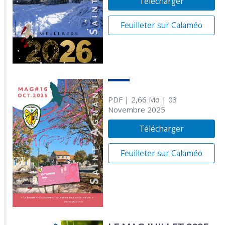
Télécharger
Feuilleter sur Calaméo
PDF
| 2,66 Mo
| 03
Novembre 2025
Télécharger
Feuilleter sur Calaméo