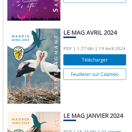
LE MAG AVRIL 2024
PDF
| 1,77 Mo
| 19 Avril 2024
Télécharger
Feuilleter sur Calaméo
LE MAG JANVIER 2024
PDF
| 18,24 Mo
| 01 Janvier