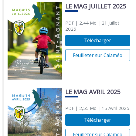
LE MAG JUILLET 2025
PDF
| 2,44 Mo
| 21 Juillet
2025
Télécharger
Feuilleter sur Calaméo
LE MAG AVRIL 2025
PDF
| 2,55 Mo
| 15 Avril 2025
Télécharger
Feuilleter sur Calaméo