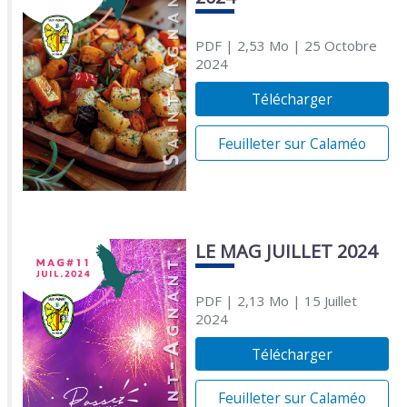
PDF
| 2,53 Mo
| 25 Octobre
2024
Télécharger
Feuilleter sur Calaméo
LE MAG JUILLET 2024
PDF
| 2,13 Mo
| 15 Juillet
2024
Télécharger
Feuilleter sur Calaméo