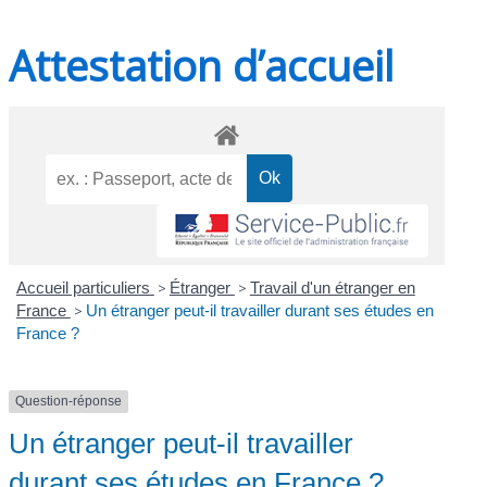
Attestation d’accueil
Accueil particuliers
>
Étranger
>
Travail d'un étranger en
France
>
Un étranger peut-il travailler durant ses études en
France ?
Question-réponse
Un étranger peut-il travailler
durant ses études en France ?