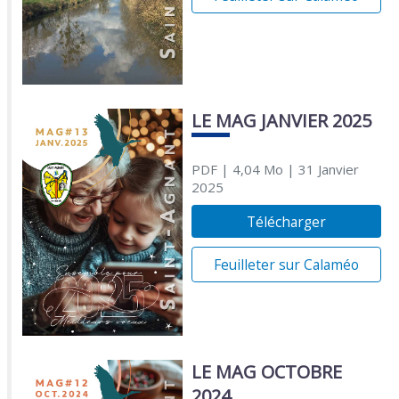
LE MAG JANVIER 2025
PDF
| 4,04 Mo
| 31 Janvier
2025
Télécharger
Feuilleter sur Calaméo
LE MAG OCTOBRE
2024