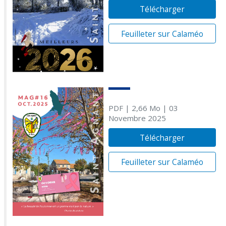
Télécharger
Feuilleter sur Calaméo
PDF
| 2,66 Mo
| 03
Novembre 2025
Télécharger
Feuilleter sur Calaméo