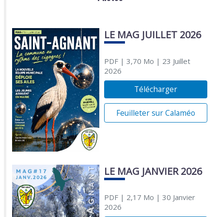
LE MAG JUILLET 2026
PDF
| 3,70 Mo
| 23 Juillet
2026
Télécharger
Feuilleter sur Calaméo
LE MAG JANVIER 2026
PDF
| 2,17 Mo
| 30 Janvier
2026