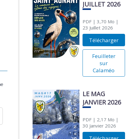
JUILLET 2026
PDF
| 3,70 Mo
|
23 Juillet 2026
Télécharger
Feuilleter
sur
Calaméo
ne
LE MAG
JANVIER 2026
PDF
| 2,17 Mo
|
30 Janvier 2026
Télécharger