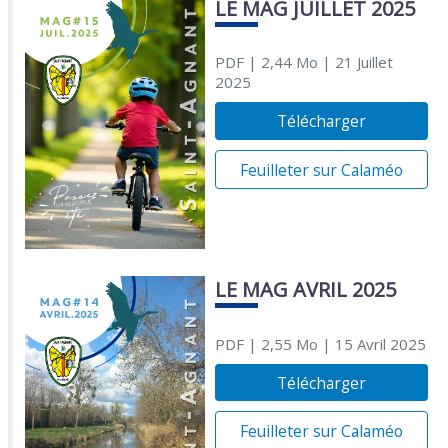
LE MAG JUILLET 2025
PDF
| 2,44 Mo
| 21 Juillet
2025
Télécharger
Feuilleter sur Calaméo
LE MAG AVRIL 2025
PDF
| 2,55 Mo
| 15 Avril 2025
Télécharger
Feuilleter sur Calaméo