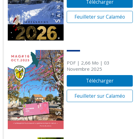
Télécharger
Feuilleter sur Calaméo
PDF
| 2,66 Mo
| 03
Novembre 2025
Télécharger
Feuilleter sur Calaméo