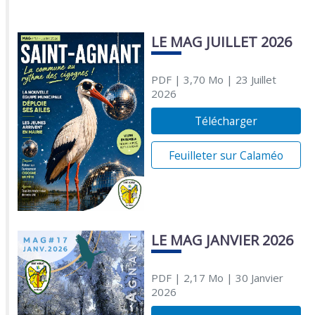
LE MAG JUILLET 2026
PDF
| 3,70 Mo
| 23 Juillet
2026
Télécharger
Feuilleter sur Calaméo
LE MAG JANVIER 2026
PDF
| 2,17 Mo
| 30 Janvier
2026