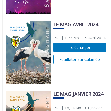
LE MAG AVRIL 2024
PDF
| 1,77 Mo
| 19 Avril 2024
Télécharger
Feuilleter sur Calaméo
LE MAG JANVIER 2024
PDF
| 18,24 Mo
| 01 Janvier