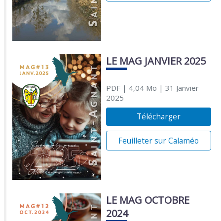
LE MAG JANVIER 2025
PDF
| 4,04 Mo
| 31 Janvier
2025
Télécharger
Feuilleter sur Calaméo
LE MAG OCTOBRE
2024