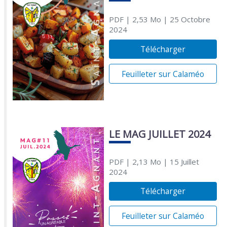
PDF
| 2,53 Mo
| 25 Octobre
2024
Télécharger
Feuilleter sur Calaméo
LE MAG JUILLET 2024
PDF
| 2,13 Mo
| 15 Juillet
2024
Télécharger
Feuilleter sur Calaméo