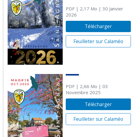
PDF
| 2,17 Mo
| 30 Janvier
2026
Télécharger
Feuilleter sur Calaméo
PDF
| 2,66 Mo
| 03
Novembre 2025
Télécharger
Feuilleter sur Calaméo