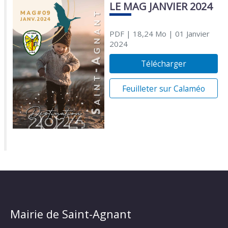
LE MAG JANVIER 2024
PDF
| 18,24 Mo
| 01 Janvier
2024
Télécharger
Feuilleter sur Calaméo
Mairie de Saint-Agnant