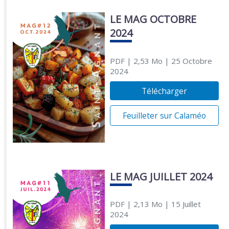
LE MAG OCTOBRE
2024
PDF
| 2,53 Mo
| 25 Octobre
2024
Télécharger
Feuilleter sur Calaméo
LE MAG JUILLET 2024
PDF
| 2,13 Mo
| 15 Juillet
2024