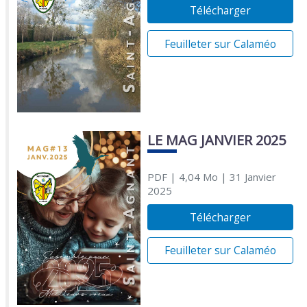
Télécharger
Feuilleter sur Calaméo
LE MAG JANVIER 2025
PDF
| 4,04 Mo
| 31 Janvier
2025
Télécharger
Feuilleter sur Calaméo