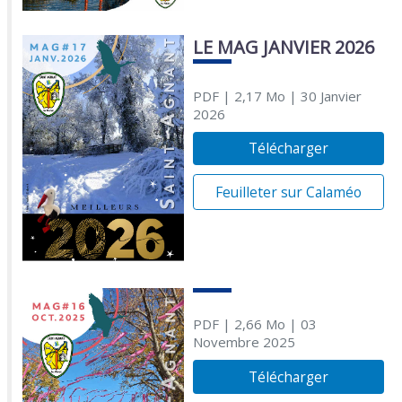
LE MAG JANVIER 2026
PDF
| 2,17 Mo
| 30 Janvier
2026
Télécharger
Feuilleter sur Calaméo
PDF
| 2,66 Mo
| 03
Novembre 2025
Télécharger