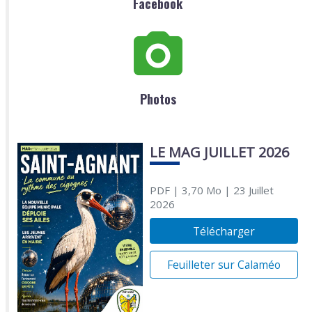
Facebook
Photos
LE MAG JUILLET 2026
PDF
| 3,70 Mo
| 23 Juillet
2026
Télécharger
Feuilleter sur Calaméo