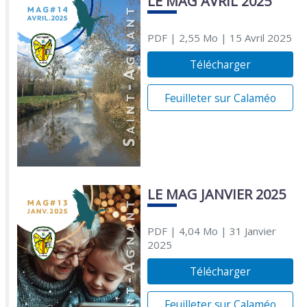
LE MAG AVRIL 2025
PDF
| 2,55 Mo
| 15 Avril 2025
Télécharger
Feuilleter sur Calaméo
LE MAG JANVIER 2025
PDF
| 4,04 Mo
| 31 Janvier
2025
Télécharger
Feuilleter sur Calaméo