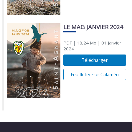
LE MAG JANVIER 2024
PDF
| 18,24 Mo
| 01 Janvier
2024
Télécharger
Feuilleter sur Calaméo