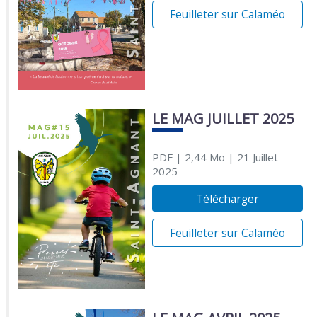
Feuilleter sur Calaméo
LE MAG JUILLET 2025
PDF
| 2,44 Mo
| 21 Juillet
2025
Télécharger
Feuilleter sur Calaméo