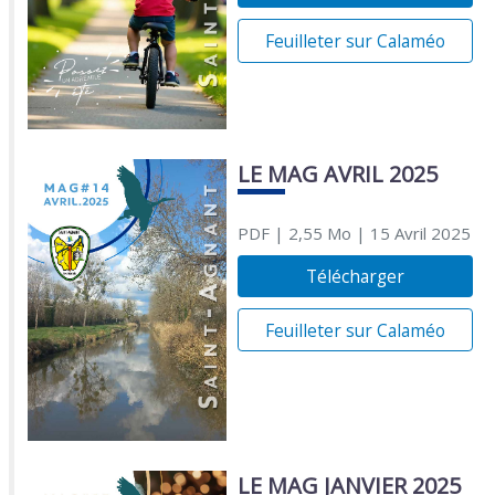
Feuilleter sur Calaméo
LE MAG AVRIL 2025
PDF
| 2,55 Mo
| 15 Avril 2025
Télécharger
Feuilleter sur Calaméo
LE MAG JANVIER 2025