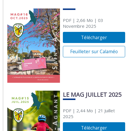
PDF
| 2,66 Mo
| 03
Novembre 2025
Télécharger
Feuilleter sur Calaméo
LE MAG JUILLET 2025
PDF
| 2,44 Mo
| 21 Juillet
2025
Télécharger