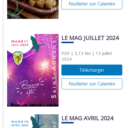
Feuilleter sur Calaméo
LE MAG JUILLET 2024
PDF
| 2,13 Mo
| 15 Juillet
2024
Télécharger
Feuilleter sur Calaméo
LE MAG AVRIL 2024