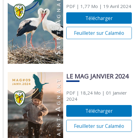
PDF
| 1,77 Mo
| 19 Avril 2024
Télécharger
Feuilleter sur Calaméo
LE MAG JANVIER 2024
PDF
| 18,24 Mo
| 01 Janvier
2024
Télécharger
Feuilleter sur Calaméo