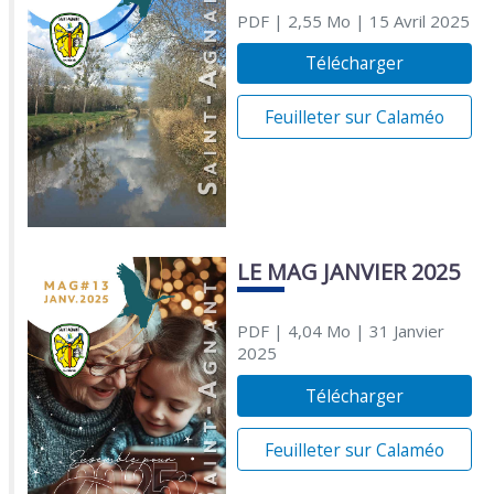
PDF
| 2,55 Mo
| 15 Avril 2025
Télécharger
Feuilleter sur Calaméo
LE MAG JANVIER 2025
PDF
| 4,04 Mo
| 31 Janvier
2025
Télécharger
Feuilleter sur Calaméo