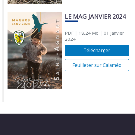
LE MAG JANVIER 2024
PDF
| 18,24 Mo
| 01 Janvier
2024
Télécharger
Feuilleter sur Calaméo