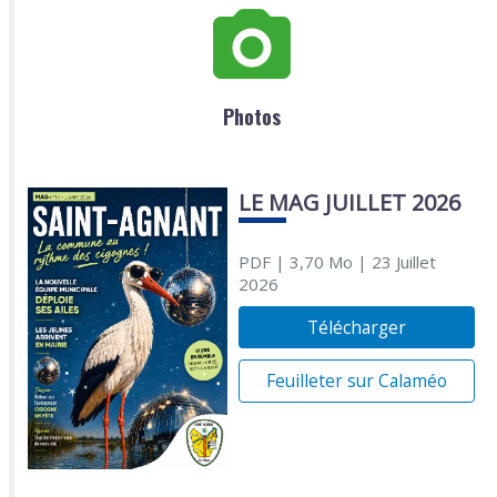
Photos
LE MAG JUILLET 2026
PDF
| 3,70 Mo
| 23 Juillet
2026
Télécharger
Feuilleter sur Calaméo