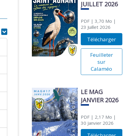
JUILLET 2026
PDF
| 3,70 Mo
|
23 Juillet 2026
r
Télécharger
Feuilleter
sur
Calaméo
LE MAG
JANVIER 2026
PDF
| 2,17 Mo
|
30 Janvier 2026
Télécharger