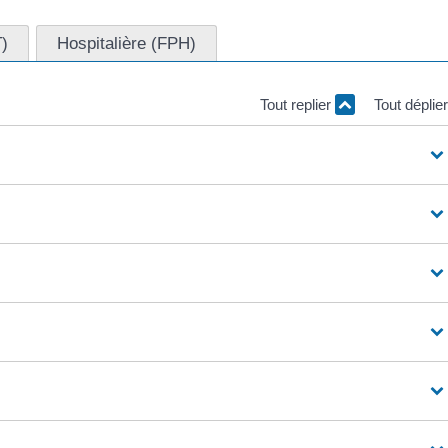
T)
Hospitalière (FPH)
Tout replier
Tout déplie