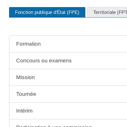
Fonction publique d'État (FPE)
Territoriale (FP
Formation
Concours ou examens
Mission
Tournée
Intérim