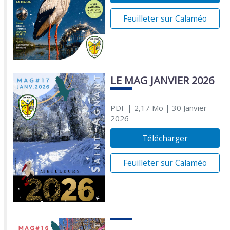
Feuilleter sur Calaméo
LE MAG JANVIER 2026
PDF
| 2,17 Mo
| 30 Janvier
2026
Télécharger
Feuilleter sur Calaméo