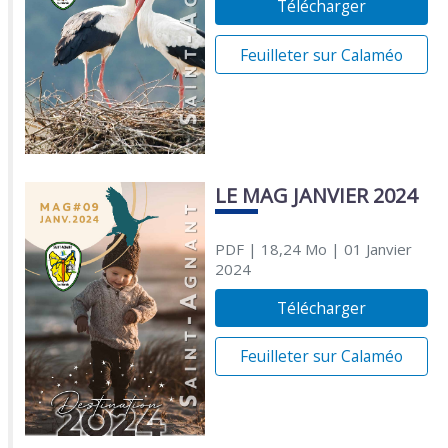
Télécharger
Feuilleter sur Calaméo
LE MAG JANVIER 2024
PDF
| 18,24 Mo
| 01 Janvier
2024
Télécharger
Feuilleter sur Calaméo