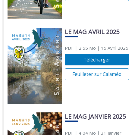
LE MAG AVRIL 2025
PDF
| 2,55 Mo
| 15 Avril 2025
Télécharger
Feuilleter sur Calaméo
LE MAG JANVIER 2025
PDF
| 4,04 Mo
| 31 Janvier