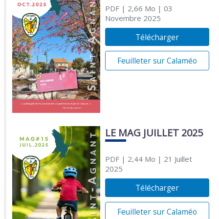
PDF
| 2,66 Mo
| 03
Novembre 2025
Télécharger
Feuilleter sur Calaméo
LE MAG JUILLET 2025
PDF
| 2,44 Mo
| 21 Juillet
2025
Télécharger
Feuilleter sur Calaméo