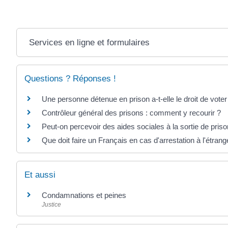
Services en ligne et formulaires
Questions ? Réponses !
Une personne détenue en prison a-t-elle le droit de voter
Contrôleur général des prisons : comment y recourir ?
Peut-on percevoir des aides sociales à la sortie de priso
Que doit faire un Français en cas d'arrestation à l'étrang
Et aussi
Condamnations et peines
Justice