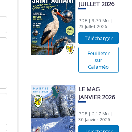
JUILLET 2026
PDF
| 3,70 Mo
|
23 Juillet 2026
Télécharger
Feuilleter
sur
Calaméo
LE MAG
JANVIER 2026
PDF
| 2,17 Mo
|
30 Janvier 2026
Télécharger