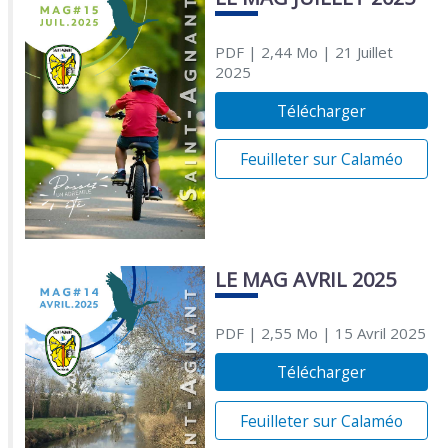
PDF
| 2,44 Mo
| 21 Juillet
2025
Télécharger
Feuilleter sur Calaméo
LE MAG AVRIL 2025
PDF
| 2,55 Mo
| 15 Avril 2025
Télécharger
Feuilleter sur Calaméo