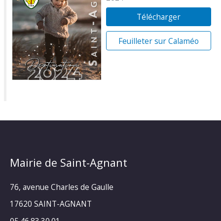
Télécharger
Feuilleter sur Calaméo
Mairie de Saint-Agnant
76, avenue Charles de Gaulle
17620 SAINT-AGNANT
05.46.83.30.01