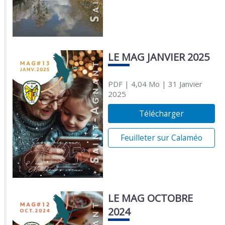
LE MAG JANVIER 2025
PDF
| 4,04 Mo
| 31 Janvier
2025
Télécharger
Feuilleter sur Calaméo
LE MAG OCTOBRE
2024