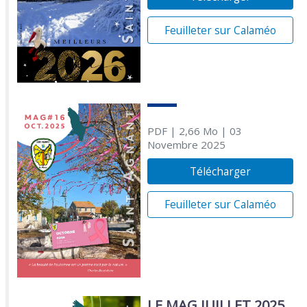
Feuilleter sur Calaméo
PDF
| 2,66 Mo
| 03
Novembre 2025
Télécharger
Feuilleter sur Calaméo
LE MAG JUILLET 2025