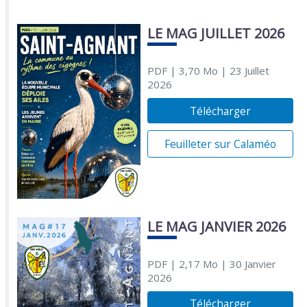
LE MAG JUILLET 2026
PDF
| 3,70 Mo
| 23 Juillet
2026
Télécharger
Feuilleter sur Calaméo
LE MAG JANVIER 2026
PDF
| 2,17 Mo
| 30 Janvier
2026
Télécharger