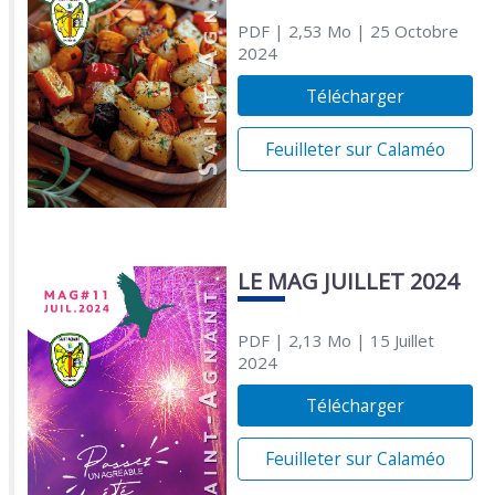
PDF
| 2,53 Mo
| 25 Octobre
2024
Télécharger
Feuilleter sur Calaméo
LE MAG JUILLET 2024
PDF
| 2,13 Mo
| 15 Juillet
2024
Télécharger
Feuilleter sur Calaméo