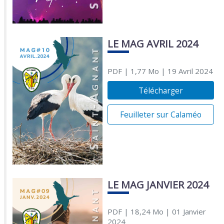
LE MAG AVRIL 2024
PDF
| 1,77 Mo
| 19 Avril 2024
Télécharger
Feuilleter sur Calaméo
LE MAG JANVIER 2024
PDF
| 18,24 Mo
| 01 Janvier
2024