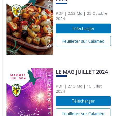
PDF
| 2,53 Mo
| 25 Octobre
2024
Télécharger
Feuilleter sur Calaméo
LE MAG JUILLET 2024
PDF
| 2,13 Mo
| 15 Juillet
2024
Télécharger
Feuilleter sur Calaméo