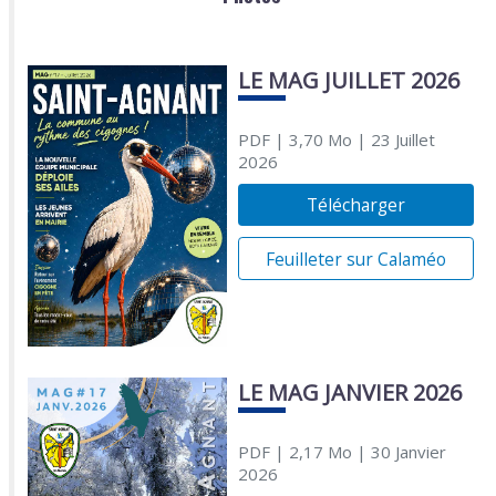
LE MAG JUILLET 2026
PDF
| 3,70 Mo
| 23 Juillet
2026
Télécharger
Feuilleter sur Calaméo
LE MAG JANVIER 2026
PDF
| 2,17 Mo
| 30 Janvier
2026