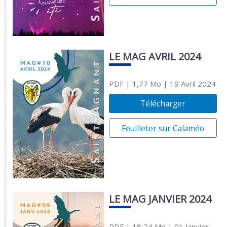
LE MAG AVRIL 2024
PDF
| 1,77 Mo
| 19 Avril 2024
Télécharger
Feuilleter sur Calaméo
LE MAG JANVIER 2024
PDF
| 18,24 Mo
| 01 Janvier