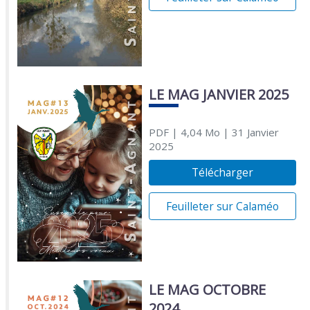
LE MAG JANVIER 2025
PDF
| 4,04 Mo
| 31 Janvier
2025
Télécharger
Feuilleter sur Calaméo
LE MAG OCTOBRE
2024