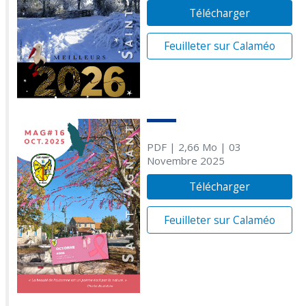
Télécharger
Feuilleter sur Calaméo
PDF
| 2,66 Mo
| 03
Novembre 2025
Télécharger
Feuilleter sur Calaméo