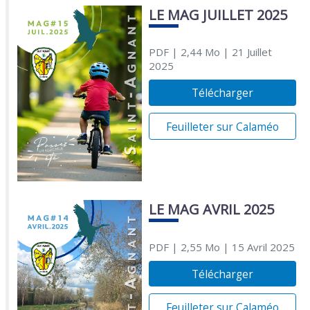
LE MAG JUILLET 2025
PDF
| 2,44 Mo
| 21 Juillet
2025
Télécharger
Feuilleter sur Calaméo
LE MAG AVRIL 2025
PDF
| 2,55 Mo
| 15 Avril 2025
Télécharger
Feuilleter sur Calaméo