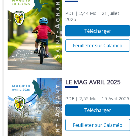
PDF
| 2,44 Mo
| 21 Juillet
2025
Télécharger
Feuilleter sur Calaméo
LE MAG AVRIL 2025
PDF
| 2,55 Mo
| 15 Avril 2025
Télécharger
Feuilleter sur Calaméo