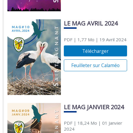
LE MAG AVRIL 2024
PDF
| 1,77 Mo
| 19 Avril 2024
Télécharger
Feuilleter sur Calaméo
LE MAG JANVIER 2024
PDF
| 18,24 Mo
| 01 Janvier
2024