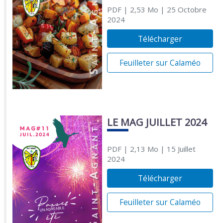
PDF
| 2,53 Mo
| 25 Octobre
2024
Télécharger
Feuilleter sur Calaméo
LE MAG JUILLET 2024
PDF
| 2,13 Mo
| 15 Juillet
2024
Télécharger
Feuilleter sur Calaméo