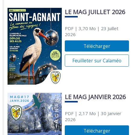
LE MAG JUILLET 2026
PDF
| 3,70 Mo
| 23 Juillet
2026
Télécharger
Feuilleter sur Calaméo
LE MAG JANVIER 2026
PDF
| 2,17 Mo
| 30 Janvier
2026
Télécharger