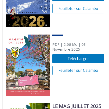
Feuilleter sur Calaméo
PDF
| 2,66 Mo
| 03
Novembre 2025
Télécharger
Feuilleter sur Calaméo
LE MAG JUILLET 2025