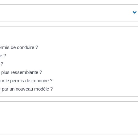
ermis de conduire ?
e ?
 ?
t plus ressemblante ?
ur le permis de conduire ?
é par un nouveau modèle ?