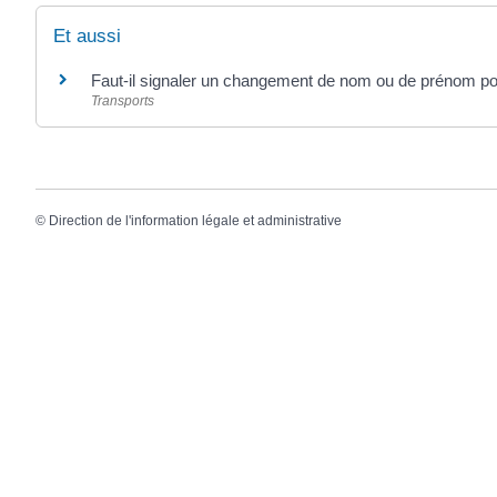
Et aussi
Faut-il signaler un changement de nom ou de prénom po
Transports
©
Direction de l'information légale et administrative