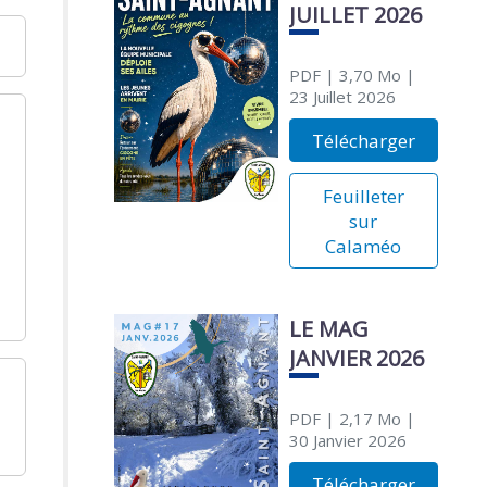
JUILLET 2026
PDF
| 3,70 Mo
|
23 Juillet 2026
Télécharger
Feuilleter
sur
Calaméo
LE MAG
JANVIER 2026
PDF
| 2,17 Mo
|
30 Janvier 2026
Télécharger