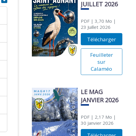
JUILLET 2026
PDF
| 3,70 Mo
|
23 Juillet 2026
Télécharger
Feuilleter
sur
Calaméo
LE MAG
JANVIER 2026
PDF
| 2,17 Mo
|
30 Janvier 2026
Télécharger