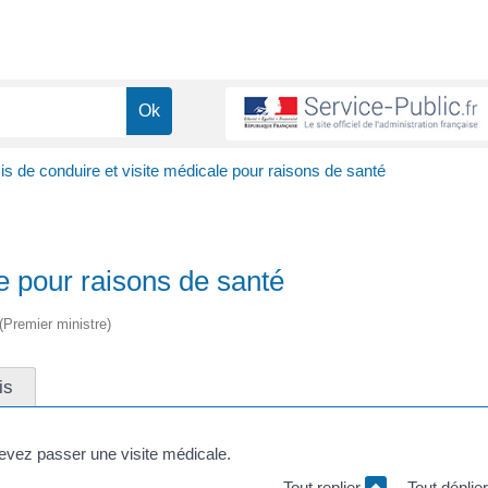
s de conduire et visite médicale pour raisons de santé
e pour raisons de santé
 (Premier ministre)
is
evez passer une visite médicale.
Tout replier
Tout déplie