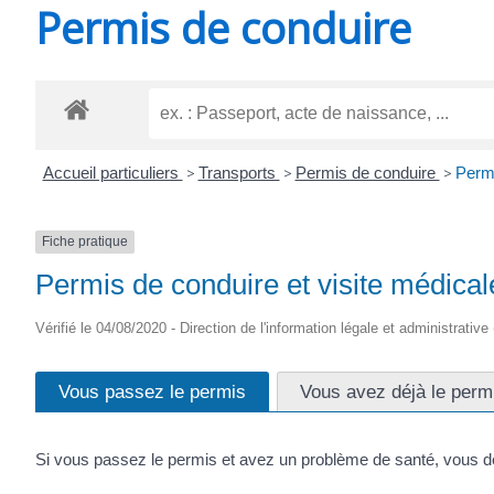
Permis de conduire
SAINT-
AGNANT
Accueil particuliers
>
Transports
>
Permis de conduire
>
Permi
Fiche pratique
Permis de conduire et visite médical
Vérifié le 04/08/2020 - Direction de l'information légale et administrative
Vous passez le permis
Vous avez déjà le perm
Si vous passez le permis et avez un problème de santé, vous d