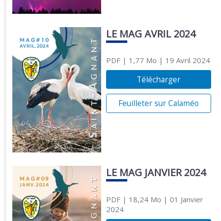
LE MAG AVRIL 2024
PDF
| 1,77 Mo
| 19 Avril 2024
Télécharger
Feuilleter sur Calaméo
LE MAG JANVIER 2024
PDF
| 18,24 Mo
| 01 Janvier
2024