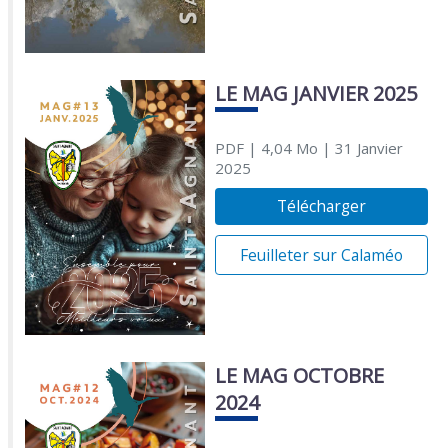
LE MAG JANVIER 2025
PDF
| 4,04 Mo
| 31 Janvier
2025
Télécharger
Feuilleter sur Calaméo
LE MAG OCTOBRE
2024