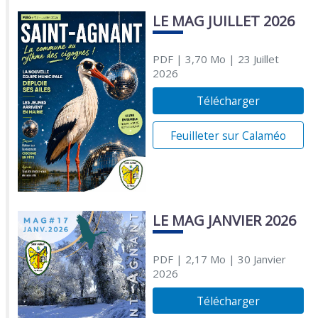
LE MAG JUILLET 2026
PDF
| 3,70 Mo
| 23 Juillet
2026
Télécharger
Feuilleter sur Calaméo
LE MAG JANVIER 2026
PDF
| 2,17 Mo
| 30 Janvier
2026
Télécharger