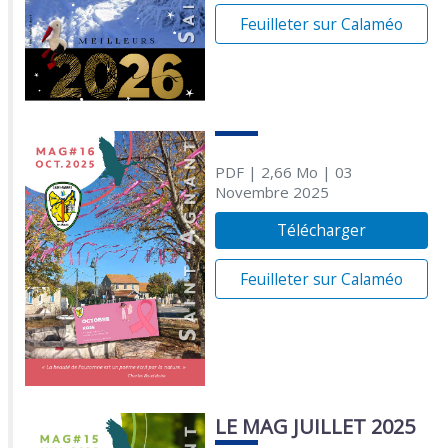
Feuilleter sur Calaméo
PDF
| 2,66 Mo
| 03
Novembre 2025
Télécharger
Feuilleter sur Calaméo
LE MAG JUILLET 2025