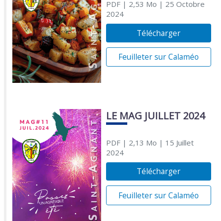
PDF
| 2,53 Mo
| 25 Octobre
2024
Télécharger
Feuilleter sur Calaméo
LE MAG JUILLET 2024
PDF
| 2,13 Mo
| 15 Juillet
2024
Télécharger
Feuilleter sur Calaméo