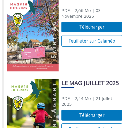
PDF
| 2,66 Mo
| 03
Novembre 2025
Télécharger
Feuilleter sur Calaméo
LE MAG JUILLET 2025
PDF
| 2,44 Mo
| 21 Juillet
2025
Télécharger