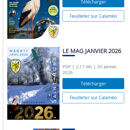
Télécharger
Feuilleter sur Calaméo
LE MAG JANVIER 2026
PDF
| 2,17 Mo
| 30 Janvier
2026
Télécharger
Feuilleter sur Calaméo