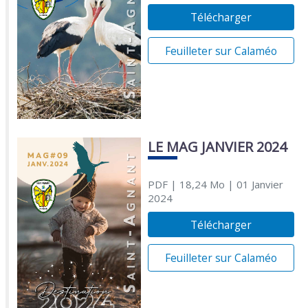
Télécharger
Feuilleter sur Calaméo
LE MAG JANVIER 2024
PDF
| 18,24 Mo
| 01 Janvier
2024
Télécharger
Feuilleter sur Calaméo