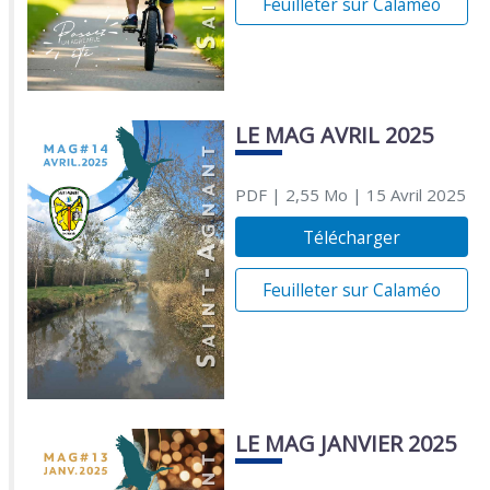
Feuilleter sur Calaméo
LE MAG AVRIL 2025
PDF
| 2,55 Mo
| 15 Avril 2025
Télécharger
Feuilleter sur Calaméo
LE MAG JANVIER 2025