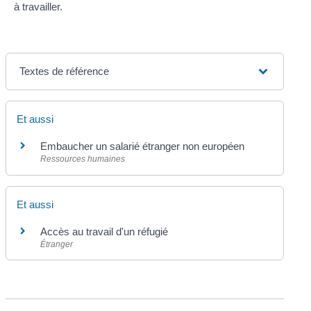
à travailler.
Textes de référence
Et aussi
Embaucher un salarié étranger non européen
Ressources humaines
Et aussi
Accès au travail d'un réfugié
Étranger