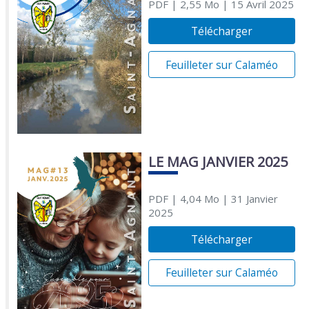
PDF
| 2,55 Mo
| 15 Avril 2025
Télécharger
Feuilleter sur Calaméo
LE MAG JANVIER 2025
PDF
| 4,04 Mo
| 31 Janvier
2025
Télécharger
Feuilleter sur Calaméo