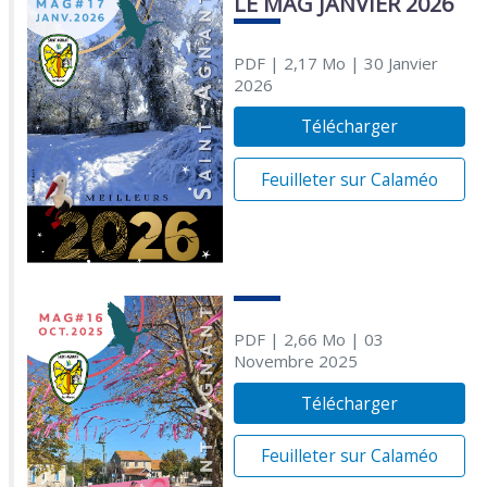
LE MAG JANVIER 2026
PDF
| 2,17 Mo
| 30 Janvier
2026
Télécharger
Feuilleter sur Calaméo
PDF
| 2,66 Mo
| 03
Novembre 2025
Télécharger
Feuilleter sur Calaméo