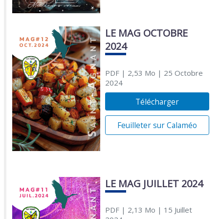
LE MAG OCTOBRE
2024
PDF
| 2,53 Mo
| 25 Octobre
2024
Télécharger
Feuilleter sur Calaméo
LE MAG JUILLET 2024
PDF
| 2,13 Mo
| 15 Juillet