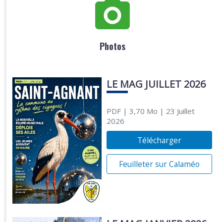
Photos
LE MAG JUILLET 2026
PDF
| 3,70 Mo
| 23 Juillet
2026
Télécharger
Feuilleter sur Calaméo