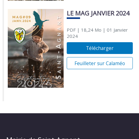
LE MAG JANVIER 2024
PDF
| 18,24 Mo
| 01 Janvier
2024
Télécharger
Feuilleter sur Calaméo